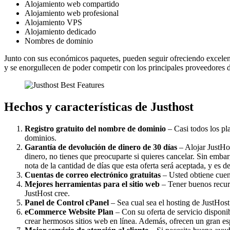
Alojamiento web compartido
Alojamiento web profesional
Alojamiento VPS
Alojamiento dedicado
Nombres de dominio
Junto con sus económicos paquetes, pueden seguir ofreciendo excelente
y se enorgullecen de poder competir con los principales proveedores de
Hechos y características de Justhost
Registro gratuito del nombre de dominio
– Casi todos los pla
dominios.
Garantía de devolución de dinero de 30 días
– Alojar JustHos
dinero, no tienes que preocuparte si quieres cancelar. Sin emb
nota de la cantidad de días que esta oferta será aceptada, y es d
Cuentas de correo electrónico gratuitas
– Usted obtiene cuent
Mejores herramientas para el sitio web
– Tener buenos recurso
JustHost cree.
Panel de Control cPanel
– Sea cual sea el hosting de JustHost
eCommerce Website Plan
– Con su oferta de servicio disponib
crear hermosos sitios web en línea. Además, ofrecen un gran e