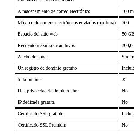
Almacenamiento de correo electrónico
100 m
Máximo de correos electrónicos enviados (por hora)
500
Espacio del sitio web
50 G
Recuento máximo de archivos
200,0
Ancho de banda
Sin me
Un registro de dominio gratuito
Inclui
Subdominios
25
Una privacidad de dominio libre
No
IP dedicada gratuita
No
Certificado SSL gratuito
Inclui
Certificado SSL Premium
No