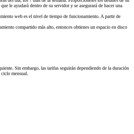
oras del día, los 7 días de la semana. Proporcióneles los detalles de su
a que le ayudará dentro de su servidor y se asegurará de hacer una
amiento web es el nivel de tiempo de funcionamiento. A partir de
ojamiento compartido más alto, entonces obtienes un espacio en disco
iguiente. Sin embargo, las tarifas seguirán dependiendo de la duración
y ciclo mensual.