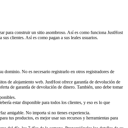
izar para construir un sitio asombroso. Así es como funciona JustHost
 sus clientes. Así es como pagan a sus leales usuarios.
su dominio. No es necesario registrarlo en otros registradores de
itos de alojamiento web. JustHost ofrece garantía de devolución de
 oferta de garantía de devolución de dinero. También, uno debe tomar
ponibles.
bería estar disponible para todos los clientes, y eso es lo que
erfaz amigable. No importa si no tienes experiencia.
 para tus productos, es mejor usar sus recursos y herramientas para