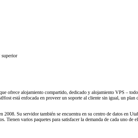
 superior
que ofrece alojamiento compartido, dedicado y alojamiento VPS – todos
ost está enfocada en proveer un soporte al cliente sin igual, un plan de
en 2008. Su servidor también se encuentra en su centro de datos en Uta
os. Tienen varios paquetes para satisfacer la demanda de cada uno de el