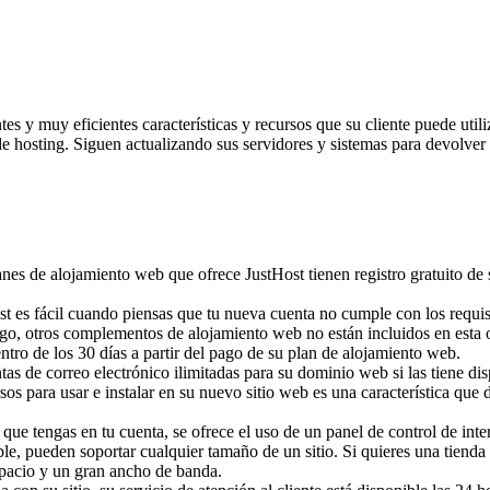
s y muy eficientes características y recursos que su cliente puede util
 hosting. Siguen actualizando sus servidores y sistemas para devolver a
nes de alojamiento web que ofrece JustHost tienen registro gratuito de 
t es fácil cuando piensas que tu nueva cuenta no cumple con los requis
argo, otros complementos de alojamiento web no están incluidos en esta
entro de los 30 días a partir del pago de su plan de alojamiento web.
as de correo electrónico ilimitadas para su dominio web si las tiene dis
s para usar e instalar en su nuevo sitio web es una característica que de
 que tengas en tu cuenta, se ofrece el uso de un panel de control de int
le, pueden soportar cualquier tamaño de un sitio. Si quieres una tienda
spacio y un gran ancho de banda.