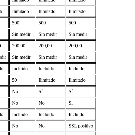
b
Ilimitado
Ilimitado
Ilimitado
500
500
500
B
Sin medir
Sin medir
Sin medir
0
200,00
200,00
200,00
dir
Sin medir
Sin medir
Sin medir
do
Incluido
Incluido
Incluido
50
Ilimitado
Ilimitado
No
Sí
Sí
No
No
Sí
do
Incluido
Incluido
Incluido
No
No
SSL positivo