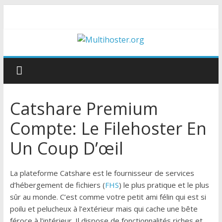
Catshare Premium
Compte: Le Filehoster En
Un Coup D’œil
La plateforme Catshare est le fournisseur de services
d’hébergement de fichiers (
FHS
) le plus pratique et le plus
sûr au monde. C’est comme votre petit ami félin qui est si
poilu et pelucheux à l’extérieur mais qui cache une bête
féroce à l’intérieur. Il dispose de fonctionnalités riches et