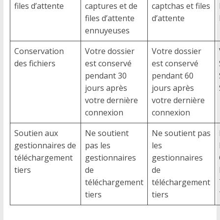
files d’attente
captures et de
captchas et files
files d’attente
d’attente
ennuyeuses
Conservation
Votre dossier
Votre dossier
des fichiers
est conservé
est conservé
pendant 30
pendant 60
jours après
jours après
votre dernière
votre dernière
connexion
connexion
Soutien aux
Ne soutient
Ne soutient pas
gestionnaires de
pas les
les
téléchargement
gestionnaires
gestionnaires
tiers
de
de
téléchargement
téléchargement
tiers
tiers