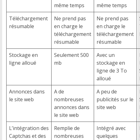
même temps
même temps
Téléchargement
Ne prend pas
Ne prend pas
résumable
en charge le
en charge le
téléchargement
téléchargement
résumable
résumable
Stockage en
Seulement 500
Avec un
ligne alloué
mb
stockage en
ligne de 3 To
alloué
Annonces dans
A de
A peu de
le site web
nombreuses
publicités sur le
annonces dans
site web
le site web
L’intégration des
Remplie de
Intégré avec
Captchas et des
nombreuses
quelques