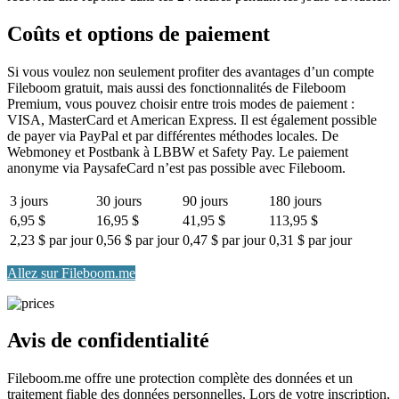
Coûts et options de paiement
Si vous voulez non seulement profiter des avantages d’un compte
Fileboom gratuit, mais aussi des fonctionnalités de Fileboom
Premium, vous pouvez choisir entre trois modes de paiement :
VISA, MasterCard et American Express. Il est également possible
de payer via PayPal et par différentes méthodes locales. De
Webmoney et Postbank à LBBW et Safety Pay. Le paiement
anonyme via PaysafeCard n’est pas possible avec Fileboom.
3 jours
30 jours
90 jours
180 jours
6,95 $
16,95 $
41,95 $
113,95 $
2,23 $ par jour
0,56 $ par jour
0,47 $ par jour
0,31 $ par jour
Allez sur Fileboom.me
Avis de confidentialité
Fileboom.me offre une protection complète des données et un
traitement fiable des données personnelles. Lors de votre inscription,