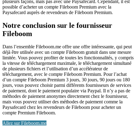
plusieurs façons, mais pas avec une Paysafecard. Cependant, il est
possible d’acheter un compte Fileboom Premium avec la
Paysafecard auprès de revendeurs de Fileboom Premium.
Notre conclusion sur le fournisseur
Fileboom
Dans l’ensemble Fileboom.me offre une offre intéressante, qui peut
déjà être utilisée avec un compte Fileboom gratuit dans une mesure
limitée. Vous pouvez profiter de toutes les fonctionnalités, y compris
la vitesse de téléchargement maximale, le téléchargement simultané
de plusieurs fichiers et l’utilisation d’un accélérateur de
téléchargement, avec le compte Fileboom Premium. Pour l’achat
d’un compte Fileboom Premium 3 jours, 30 jours, 90 jours ou 180
jours, vous pouvez choisir parmi différents fournisseurs de services
de paiement, dont le paiement populaire via Paypal. Il n’y a pas de
méthodes de paiement anonymes directement chez le fournisseur,
mais vous pouvez utiliser des méthodes de paiement comme la
Paysafecard chez les revendeurs de Fileboom pour acheter un
compte Premium Fileboom.
Allez sur Fileboom.me