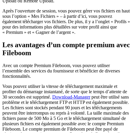
Upload ou Remote Upload.
Après l’ouverture de session, vous pouvez gérer vos fichiers en haut
sous l’option « Mes Fichiers » – à partir d’ici, vous pouvez
également télécharger vos fichiers. De plus, il y a l’onglet « Profils »
pour des informations plus détaillées sur votre profil ainsi que
« Premium » et « Gagner de l’argent ».
Les avantages d’un compte premium avec
Fileboom
Avec un compte Premium Fileboom, vous pouvez utiliser
l’ensemble des services du fournisseur et bénéficier de diverses
fonctionnalités.
Vous pouvez utiliser la vitesse de téléchargement maximale et
profiter du démarrage instantané, de sorte que le temps d’attente de
30 secondes est supprimé.
Download-Manager
peut être utilisé sans
problème et le téléchargement FTP et HTTP est également possible.
Les fichiers sont stockés pendant 90 jours et les téléchargements
peuvent être interrompus ou repris à volonté. La taille maximale des
fichiers passe de 500 Mo à 5 Go et le téléchargement simultané de
plusieurs fichiers est également possible avec le compte Premium
Fileboom. Le compte premium de Fileboom peut être payé de