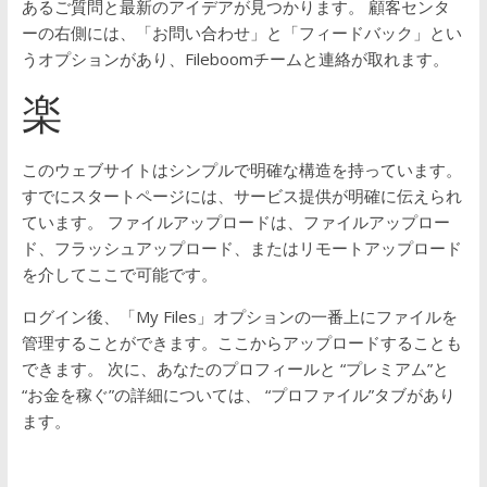
あるご質問と最新のアイデアが見つかります。
顧客センタ
ーの右側には、「お問い合わせ」と「フィードバック」とい
うオプションがあり、Fileboomチームと連絡が取れます。
楽
このウェブサイトはシンプルで明確な構造を持っています。
すでにスタートページには、サービス提供が明確に伝えられ
ています。
ファイルアップロードは、ファイルアップロー
ド、フラッシュアップロード、またはリモートアップロード
を介してここで可能です。
ログイン後、「My Files」オプションの一番上にファイルを
管理することができます。ここからアップロードすることも
できます。
次に、あなたのプロフィールと “プレミアム”と
“お金を稼ぐ”の詳細については、 “プロファイル”タブがあり
ます。