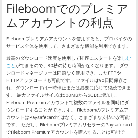
Fileboomでのプレミア
ムアカウントの利点
Fileboomプレミアムアカウントを使用すると、プロバイダの
サービス全体を使用して、さまざまな機能を利用できます。
最高のダウンロード速度を使用して即座にスタートを楽
しむ
こと
ができるので、30秒の待ち時間がなくなります。 ダウ
ンロードマネージャーは問題なく使用でき、またFTPや
HTTPアップロードも可能です。 ファイルは90日間保存さ
れ、ダウンロードは一時停止または必要に応じて継続できま
す。 最大ファイルサイズは500MBから5GBに増加し、
Fileboom Premiumアカウントで複数のファイルを同時にダ
ウンロードすることができます。
Fileboomのプレミアムア
カウントはPaysafecardではなく、さまざまな支払いが可能
です。
ただし、FileboomプレミアムリセラーのPaysafecard
でFileboom Premiumアカウントを購入することは可能で