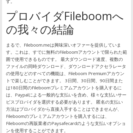
す。
プロバイダFileboomへ
の我々の結論
まるで、Fileboom.meは興味深いオファーを提供していま
す。これは、すでに無料のFileboomアカウントで限られた範
囲で使用できるものです。
最大ダウンロード速度、複数の
ファイルの同時ダウンロード、ダウンロードアクセラレータ
の使用などのすべての機能は、Fileboom Premiumアカウン
トで楽しむことができます。
3日間、30日間、90日間また
は180日間のFileboomプレミアムアカウントを購入するに
は、Paypalによる一般的な支払いを含め、様々な支払いサー
ビスプロバイダを選択する必要があります。
匿名の支払い
方法はプロバイダから直接入手することはできませんが、
Fileboomのプレミアムアカウントを購入するには、
Fileboomの再販業者のPaysafecardのような支払いオプショ
ンを使用することができます。