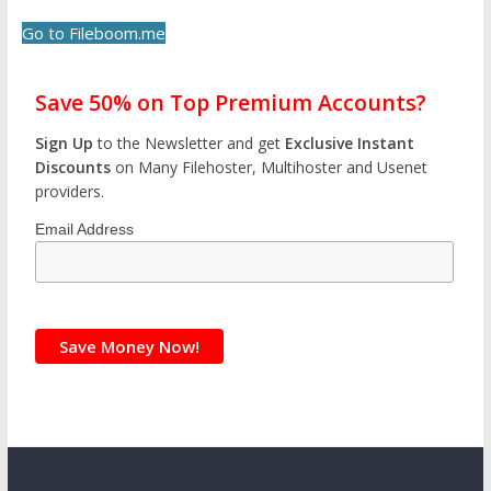
Go to Fileboom.me
Save 50% on Top Premium Accounts?
Sign Up
to the Newsletter and get
Exclusive Instant
Discounts
on Many Filehoster, Multihoster and Usenet
providers.
Email Address