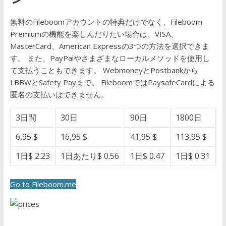
無料のFileboomアカウントの特典だけでなく、Fileboom
Premiumの機能を楽しんだりたい場合は、VISA、
MasterCard、American Expressの3つの方法を選択できま
す。 また、PayPalやさまざまなローカルメソッドを使用し
て支払うこともできます。 WebmoneyとPostbankから
LBBWとSafety Payまで。
FileboomではPaysafeCardによる
匿名の支払いはできません。
3日間
30日
90日
1800日
6,95 $
16,95 $
41,95 $
113,95 $
1日$ 2.23
1日あたり$ 0.56
1日$ 0.47
1日$ 0.31
Go to Fileboom.me