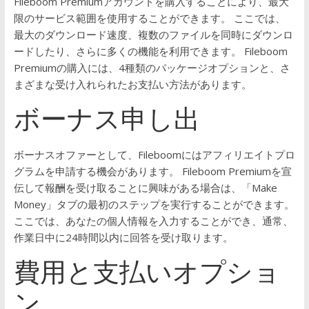
Fileboom Premiumアカウントを購入することにより、最大
限のサービス範囲を使用することができます。
ここでは、
最大のダウンロード速度、複数のファイルを同時にダウンロ
ードしたり、さらに多くの機能を利用できます。
Fileboom
Premiumの購入には、4種類のパッケージオプションと、さ
まざまな受け入れられたお支払い方法があります。
ボーナス
申し出
ボーナスオファーとして、Fileboomにはアフィリエイトプロ
グラムを申請する機会があります。 Fileboom Premiumを宣
伝して報酬を受け取ることに興味がある場合は、「Make
Money」タブの最初のステップを実行することができます。
ここでは、あなたの個人情報を入力することができ、通常、
作業日中に24時間以内に回答を受け取ります。
費用と支払いオプショ
ン