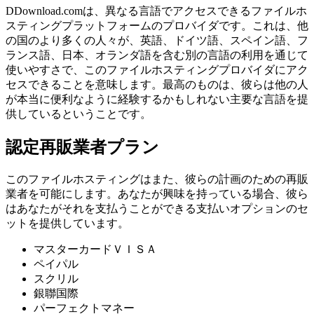
DDownload.comは、異なる言語でアクセスできるファイルホ
スティングプラットフォームのプロバイダです。これは、他
の国のより多くの人々が、英語、ドイツ語、スペイン語、フ
ランス語、日本、オランダ語を含む別の言語の利用を通じて
使いやすさで、このファイルホスティングプロバイダにアク
セスできることを意味します。最高のものは、彼らは他の人
が本当に便利なように経験するかもしれない主要な言語を提
供しているということです。
認定再販業者プラン
このファイルホスティングはまた、彼らの計画のための再販
業者を可能にします。あなたが興味を持っている場合、彼ら
はあなたがそれを支払うことができる支払いオプションのセ
ットを提供しています。
マスターカードＶＩＳＡ
ペイパル
スクリル
銀聯国際
パーフェクトマネー