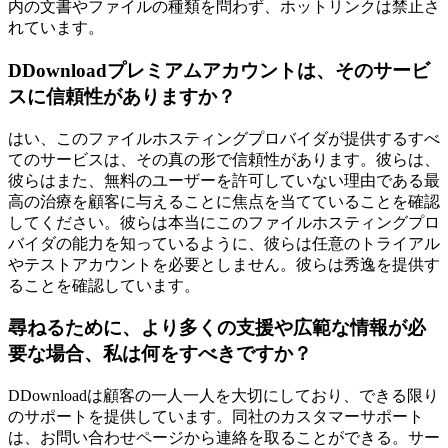
内の文書やファイルの種類を問わず、ホットリンクは禁止さ
れています。
DDownloadプレミアムアカウントは、そのサービ
スに信頼性がありますか？
はい、このファイルホスティングプロバイダが提供するすべ
てのサービスは、その真の形で信頼性があります。彼らは、
彼らはまた、無料のユーザーを許可していない理由である最
高の治療を顧客に与えることに焦点を当てていることを確認
してください。彼らは本当にこのファイルホスティングプロ
バイダの能力を知っているように、彼らは任意のトライアル
やテストアカウントを必要としません。彼らは秀逸を提供す
ることを確認しています。
尋ねるために、より多くの支援や広範な情報が必
要な場合、私は何をすべきですか？
DDownloadは顧客の一人一人を大切にしており、できる限り
のサポートを提供しています。同社のカスタマーサポート
は、お問い合わせページから連絡を取ることができる。サー