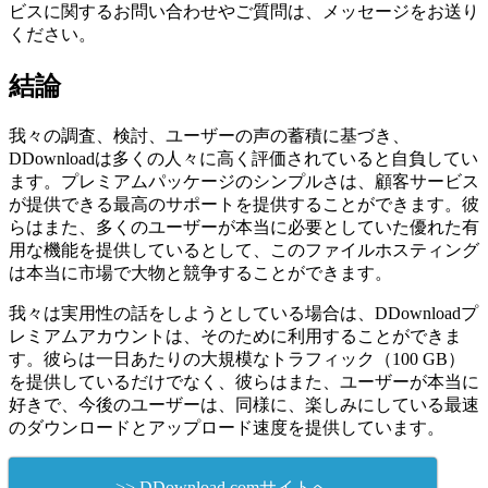
ビスに関するお問い合わせやご質問は、メッセージをお送り
ください。
結論
我々の調査、検討、ユーザーの声の蓄積に基づき、
DDownloadは多くの人々に高く評価されていると自負してい
ます。プレミアムパッケージのシンプルさは、顧客サービス
が提供できる最高のサポートを提供することができます。彼
らはまた、多くのユーザーが本当に必要としていた優れた有
用な機能を提供しているとして、このファイルホスティング
は本当に市場で大物と競争することができます。
我々は実用性の話をしようとしている場合は、DDownloadプ
レミアムアカウントは、そのために利用することができま
す。彼らは一日あたりの大規模なトラフィック（100 GB）
を提供しているだけでなく、彼らはまた、ユーザーが本当に
好きで、今後のユーザーは、同様に、楽しみにしている最速
のダウンロードとアップロード速度を提供しています。
>> DDownload.comサイトへ