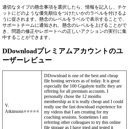
適切なタイプの懸念事項を選択したら、情報を記入し、チケ
ットにどのような優先順位をつけたいかのラベルを付けるよ
うに促されます。懸念のレベルをラベルで表示することで、
サポートチームに通知され、懸念のレベルを上げることがで
き、問題の修正やレポートへの正しいアクションの実行に集
中することができます。
DDownloadプレミアムアカウントのユ
ーザーレビュー
DDownload is one of the best and cheap
file hosting services as of today. It is great
especially the 100 Gigabyte traffic they are
offering for all premium accounts. I
personally chose the 12 months
membership as it is really cheap and I could
V.
really use the fast download experience for
Atkinsons⭐⭐⭐⭐⭐
my videos that I am creating for my
coaching sessions. Sometimes I am
referring other colleagues to try this online
file storage as I have tried and tested it