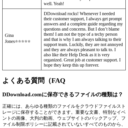
well. Yeah!
DDownload rocks! Whenever I needed
their customer support, I always get prompt
answers and a complete guide regarding my
questions and concerns. But I don’t blame
them! I am not the type of a techy person
Gina
and that is why I am always talking to their
Jones⭐⭐⭐⭐⭐
support team. Luckily, they are not annoyed
and they are always pleasant to talk to. I
also like their Help Desk as it is very
organized. Great job at customer support. I
hope they keep this up forever.
よくある質問（FAQ
DDownload.comに保存できるファイルの種類は？
正確には、あらゆる種類のファイルをクラウドファイルスト
レージに保存することができます。重要な文書、特別なイベ
ントの画像、大判の動画、ウェブサイトのバックアップ、フ
ァイル制限ポリシーに記載されていないすべてのものから、