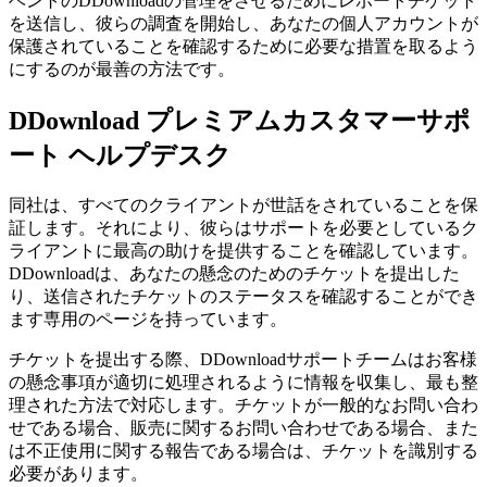
ベントのDDownloadの管理をさせるためにレポートチケット
を送信し、彼らの調査を開始し、あなたの個人アカウントが
保護されていることを確認するために必要な措置を取るよう
にするのが最善の方法です。
DDownload プレミアムカスタマーサポ
ート ヘルプデスク
同社は、すべてのクライアントが世話をされていることを保
証します。それにより、彼らはサポートを必要としているク
ライアントに最高の助けを提供することを確認しています。
DDownloadは、あなたの懸念のためのチケットを提出した
り、送信されたチケットのステータスを確認することができ
ます専用のページを持っています。
チケットを提出する際、DDownloadサポートチームはお客様
の懸念事項が適切に処理されるように情報を収集し、最も整
理された方法で対応します。チケットが一般的なお問い合わ
せである場合、販売に関するお問い合わせである場合、また
は不正使用に関する報告である場合は、チケットを識別する
必要があります。