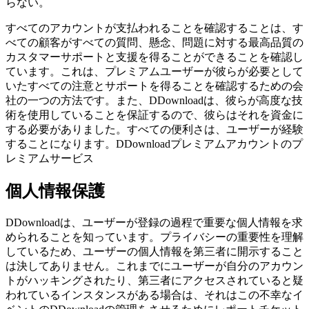
らない。
すべてのアカウントが支払われることを確認することは、す
べての顧客がすべての質問、懸念、問題に対する最高品質の
カスタマーサポートと支援を得ることができることを確認し
ています。これは、プレミアムユーザーが彼らが必要として
いたすべての注意とサポートを得ることを確認するための会
社の一つの方法です。また、DDownloadは、彼らが高度な技
術を使用していることを保証するので、彼らはそれを資金に
する必要がありました。すべての便利さは、ユーザーが経験
することになります。DDownloadプレミアムアカウントのプ
レミアムサービス
個人情報保護
DDownloadは、ユーザーが登録の過程で重要な個人情報を求
められることを知っています。プライバシーの重要性を理解
しているため、ユーザーの個人情報を第三者に開示すること
は決してありません。これまでにユーザーが自分のアカウン
トがハッキングされたり、第三者にアクセスされていると疑
われているインスタンスがある場合は、それはこの不幸なイ