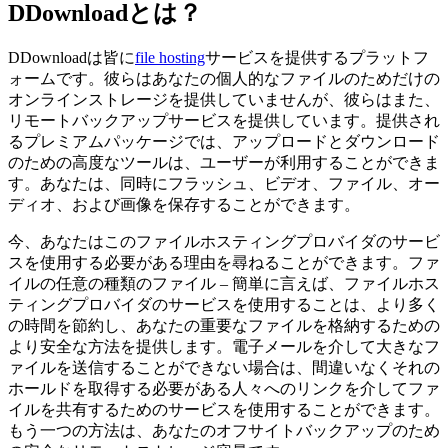
DDownloadとは？
DDownloadは皆に
file hosting
サービスを提供するプラットフ
ォームです。彼らはあなたの個人的なファイルのためだけの
オンラインストレージを提供していませんが、彼らはまた、
リモートバックアップサービスを提供しています。提供され
るプレミアムパッケージでは、アップロードとダウンロード
のための高度なツールは、ユーザーが利用することができま
す。あなたは、同時にフラッシュ、ビデオ、ファイル、オー
ディオ、および画像を保存することができます。
今、あなたはこのファイルホスティングプロバイダのサービ
スを使用する必要がある理由を尋ねることができます。ファ
イルの任意の種類のファイル – 簡単に言えば、ファイルホス
ティングプロバイダのサービスを使用することは、より多く
の時間を節約し、あなたの重要なファイルを格納するための
より安全な方法を提供します。電子メールを介して大きなフ
ァイルを送信することができない場合は、間違いなくそれの
ホールドを取得する必要がある人々へのリンクを介してファ
イルを共有するためのサービスを使用することができます。
もう一つの方法は、あなたのオフサイトバックアップのため