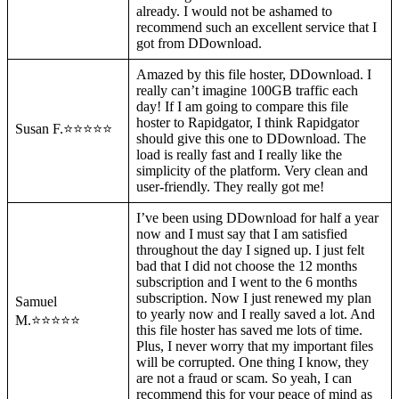
already. I would not be ashamed to
recommend such an excellent service that I
got from DDownload.
Amazed by this file hoster, DDownload. I
really can’t imagine 100GB traffic each
day! If I am going to compare this file
hoster to Rapidgator, I think Rapidgator
Susan F.⭐⭐⭐⭐⭐
should give this one to DDownload. The
load is really fast and I really like the
simplicity of the platform. Very clean and
user-friendly. They really got me!
I’ve been using DDownload for half a year
now and I must say that I am satisfied
throughout the day I signed up. I just felt
bad that I did not choose the 12 months
subscription and I went to the 6 months
subscription. Now I just renewed my plan
Samuel
to yearly now and I really saved a lot. And
M.⭐⭐⭐⭐⭐
this file hoster has saved me lots of time.
Plus, I never worry that my important files
will be corrupted. One thing I know, they
are not a fraud or scam. So yeah, I can
recommend this for your peace of mind as