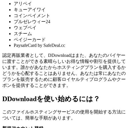
アリペイ
キューアイワイ
コインペイメント
プルゼレウィー24
ウェブペイ
スチーム
ペイジーカード
PaysafeCard by SafeDeal.cc
認定再販業者として、DDownloadはまた、あなたのバイヤー
に渡すことができる素晴らしいお得な情報や割引を提供して
います。誰かがあなたからホスティングプランを購入するか
どうかを心配することはありません、あなたは常にあなたの
プランを販売するために顧客ロイヤルティプログラムやクー
ポンを提供することができます。
DDownloadを使い始めるには？
このファイルホスティングサービスの使用を開始する方法に
ついては、簡単な手順があります。