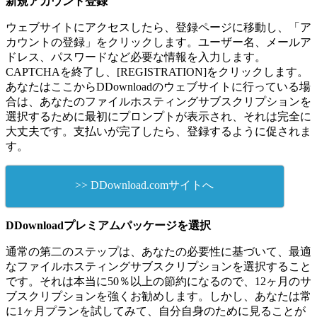
新規アカウント登録
ウェブサイトにアクセスしたら、登録ページに移動し、「ア
カウントの登録」をクリックします。ユーザー名、メールア
ドレス、パスワードなど必要な情報を入力します。
CAPTCHAを終了し、[REGISTRATION]をクリックします。
あなたはここからDDownloadのウェブサイトに行っている場
合は、あなたのファイルホスティングサブスクリプションを
選択するために最初にプロンプトが表示され、それは完全に
大丈夫です。支払いが完了したら、登録するように促されま
す。
>> DDownload.comサイトへ
DDownloadプレミアムパッケージを選択
通常の第二のステップは、あなたの必要性に基づいて、最適
なファイルホスティングサブスクリプションを選択すること
です。それは本当に50％以上の節約になるので、12ヶ月のサ
ブスクリプションを強くお勧めします。しかし、あなたは常
に1ヶ月プランを試してみて、自分自身のために見ることが