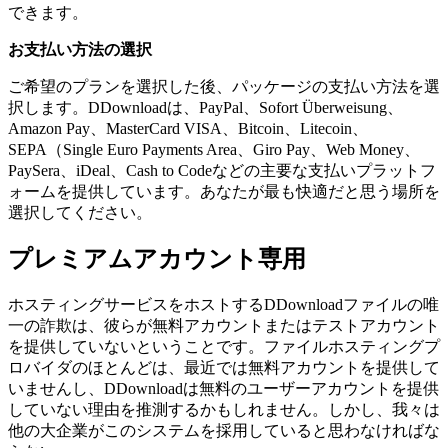
できます。
お支払い方法の選択
ご希望のプランを選択した後、パッケージの支払い方法を選
択します。DDownloadは、PayPal、Sofort Überweisung、
Amazon Pay、MasterCard VISA、Bitcoin、Litecoin、
SEPA（Single Euro Payments Area、Giro Pay、Web Money、
PaySera、iDeal、Cash to Codeなどの主要な支払いプラットフ
ォームを提供しています。あなたが最も快適だと思う場所を
選択してください。
プレミアムアカウント専用
ホスティングサービスをホストするDDownloadファイルの唯
一の詐欺は、彼らが無料アカウントまたはテストアカウント
を提供していないということです。ファイルホスティングプ
ロバイダのほとんどは、最近では無料アカウントを提供して
いませんし、DDownloadは無料のユーザーアカウントを提供
していない理由を推測するかもしれません。しかし、我々は
他の大企業がこのシステムを採用していると思わなければな