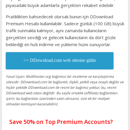
piyasadaki büyük adamlarla gerçekten rekabet edebilir.
Pratiklikten bahsedecek olursak bunun için DDownload
Premium Hesabı kullanılabilir. Sadece günlük (100 GB) büyük
trafik sunmakla kalmıyor, aynı zamanda kullanıcıların
gerçekten sevdiği ve gelecek kullanıcıların da dört gözle
beklediği en hızlı indirme ve yükleme hızını sunuyorlar.
>> DDownload.com web sitesine gidin
Yasal Uyarı: Multihoster.org bağımsız bir inceleme ve karşılaştırma
sitesidir. DDownload.com ile bağlantılı, ilişkili, yetkili veya onaylı değiliz ve
hiçbir şekilde DDownload.com ile resmi bir bağımız yoktur; bu, resmi
DDownload web sitesi değildir. Bu sayfa ortaklık (affiliate) bağlantıları
içerir; bu bağlantılar üzerinden satın alırsanız, size ek bir maliyet
olmadan komisyon kazanabiliriz.
Save 50% on Top Premium Accounts?