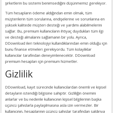
şirketlerin bu sistemi benimsediğini düşünmemiz gerekiyor.
Tüm hesapların ödeme aldığından emin olmak, tüm
müşterilerin tüm sorularına, endişelerine ve sorunlarına en
yüksek kalitede müşteri desteği ve yardımı alabilmelerini
sağlar. Bu, premium kullanıcıların ihtiyaç duydukları tüm ilgi
ve desteği almalarını sağlamanın bir yolu. Ayrıca,
DDownload ileri teknolojiyi kullandıklarından emin olduğu için
bunu finanse etmeleri gerekiyordu. Tüm kolaylıklar
kullanıcılar tarafından deneyimlenecektir. DDownload
premium hesapları için premium hizmetler.
Gizlilik
DDownload, kayıt sürecinde kullanıcılardan önemli ve kişisel
detayların istendiği bilgisine sahiptir. Gizliliğin önemini
anlarlar ve bu nedenle kullanıcının kişisel bilgilerinin başka
üçüncü şahıslarla paylaşılmasına asla izin vermezler. Bir
kullanıcının, hesaplarının üçüncü şahıslar tarafından saldırıya