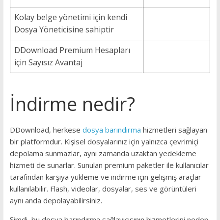
Kolay belge yönetimi için kendi
Dosya Yöneticisine sahiptir
DDownload Premium Hesapları
için Sayısız Avantaj
İndirme nedir?
DDownload, herkese
dosya barındırma
hizmetleri sağlayan
bir platformdur. Kişisel dosyalarınız için yalnızca çevrimiçi
depolama sunmazlar, aynı zamanda uzaktan yedekleme
hizmeti de sunarlar. Sunulan premium paketler ile kullanıcılar
tarafından karşıya yükleme ve indirme için gelişmiş araçlar
kullanılabilir. Flash, videolar, dosyalar, ses ve görüntüleri
aynı anda depolayabilirsiniz.
Şimdi, bu dosya barındırma sağlayıcısının hizmetlerini neden