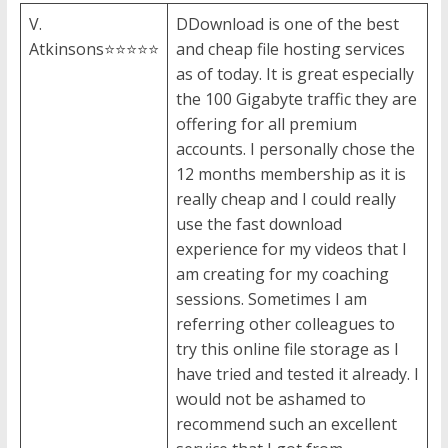
V.
DDownload is one of the best
Atkinsons⭐⭐⭐⭐⭐
and cheap file hosting services
as of today. It is great especially
the 100 Gigabyte traffic they are
offering for all premium
accounts. I personally chose the
12 months membership as it is
really cheap and I could really
use the fast download
experience for my videos that I
am creating for my coaching
sessions. Sometimes I am
referring other colleagues to
try this online file storage as I
have tried and tested it already. I
would not be ashamed to
recommend such an excellent