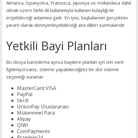
Almanca, İspanyolca, Fransızca, Japonya ve Hollandaca dahil
olmak üzere farklı dil kullanımıyla kullanım kolaylığı ile
erişebileceği anlamına gelir. En iyisi, başkalarının gerçekten
yararlı olarak deneyimleyebileceği ana dilleri sunmalarıdır.
Yetkili Bayi Planları
Bu dosya barındırma ayrıca bayilere planları için izin verir.
İlgileniyorsanız, ödeme yapabileceğiniz bir dizi ödeme
seçeneği sunarlar:
MasterCard VISA
PayPal
Skrill
UnionPay Uluslararası
Mükemmel Para
Alipay
QIWI
CoinPayments
Przelewy24