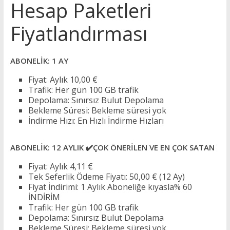
Hesap Paketleri
Fiyatlandırması
ABONELİK: 1 AY
Fiyat: Aylık 10,00 €
Trafik: Her gün 100 GB trafik
Depolama: Sınırsız Bulut Depolama
Bekleme Süresi: Bekleme süresi yok
İndirme Hızı: En Hızlı İndirme Hızları
ABONELİK: 12 AYLIK ✔️ÇOK ÖNERİLEN VE EN ÇOK SATAN
Fiyat: Aylık 4,11 €
Tek Seferlik Ödeme Fiyatı: 50,00 € (12 Ay)
Fiyat İndirimi: 1 Aylık Aboneliğe kıyasla% 60
İNDİRİM
Trafik: Her gün 100 GB trafik
Depolama: Sınırsız Bulut Depolama
Bekleme Süresi: Bekleme süresi yok