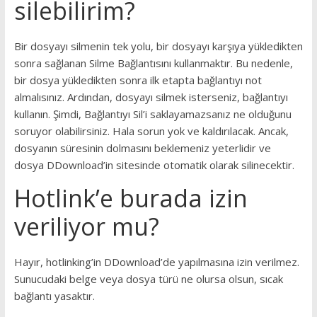
silebilirim?
Bir dosyayı silmenin tek yolu, bir dosyayı karşıya yükledikten
sonra sağlanan Silme Bağlantısını kullanmaktır. Bu nedenle,
bir dosya yükledikten sonra ilk etapta bağlantıyı not
almalısınız. Ardından, dosyayı silmek isterseniz, bağlantıyı
kullanın. Şimdi, Bağlantıyı Sil’i saklayamazsanız ne olduğunu
soruyor olabilirsiniz. Hala sorun yok ve kaldırılacak. Ancak,
dosyanın süresinin dolmasını beklemeniz yeterlidir ve
dosya DDownload’in sitesinde otomatik olarak silinecektir.
Hotlink’e burada izin
veriliyor mu?
Hayır, hotlinking’in DDownload’de yapılmasına izin verilmez.
Sunucudaki belge veya dosya türü ne olursa olsun, sıcak
bağlantı yasaktır.