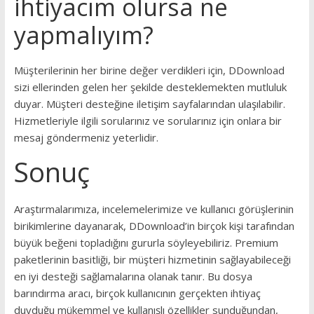
ihtiyacım olursa ne
yapmalıyım?
Müşterilerinin her birine değer verdikleri için, DDownload
sizi ellerinden gelen her şekilde desteklemekten mutluluk
duyar. Müşteri desteğine iletişim sayfalarından ulaşılabilir.
Hizmetleriyle ilgili sorularınız ve sorularınız için onlara bir
mesaj göndermeniz yeterlidir.
Sonuç
Araştırmalarımıza, incelemelerimize ve kullanıcı görüşlerinin
birikimlerine dayanarak, DDownload’in birçok kişi tarafından
büyük beğeni topladığını gururla söyleyebiliriz. Premium
paketlerinin basitliği, bir müşteri hizmetinin sağlayabileceği
en iyi desteği sağlamalarına olanak tanır. Bu dosya
barındırma aracı, birçok kullanıcının gerçekten ihtiyaç
duyduğu mükemmel ve kullanışlı özellikler sunduğundan,