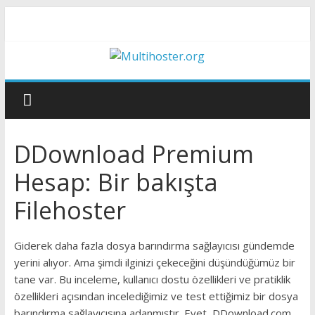
DDownload Premium
Hesap: Bir bakışta
Filehoster
Giderek daha fazla dosya barındırma sağlayıcısı gündemde
yerini alıyor. Ama şimdi ilginizi çekeceğini düşündüğümüz bir
tane var. Bu inceleme, kullanıcı dostu özellikleri ve pratiklik
özellikleri açısından incelediğimiz ve test ettiğimiz bir dosya
barındırma sağlayıcısına adanmıştır. Evet, DDownload.com