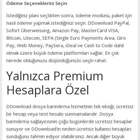
Ödeme Seçeneklerini Seçin
İstediğiniz planı seçtikten sonra, ödeme modunu, paket için
nasıl ödeme yapmak istediğinizi seçin. DDownload PayPal,
Sofort Überweisung, Amazon Pay, MasterCard VISA,
Bitcoin, Litecoin, SEPA (Single Euro Payments Area, Giro
Pay, Web Money, PaySera, iDeal ve Cash to Code dahil
olmak üzere büyük ödeme platformları sağlar. En çok
nerede olduğunuzu düşündüğünüzü seçin rahat.
Yalnızca Premium
Hesaplara Özel
DDownload dosya barındırma hizmetinin tek eksiği, ücretsiz
bir hesap veya test hesabı sunmamalarıdır. Dosya
barındırma sağlayıcısının çoğu bugünlerde ücretsiz hesaplar
sunuyor ve DDownload’in neden ücretsiz kullanıcı hesapları
sunduğunu tahmin ediyor olabilirsiniz. Ancak diğer büyük