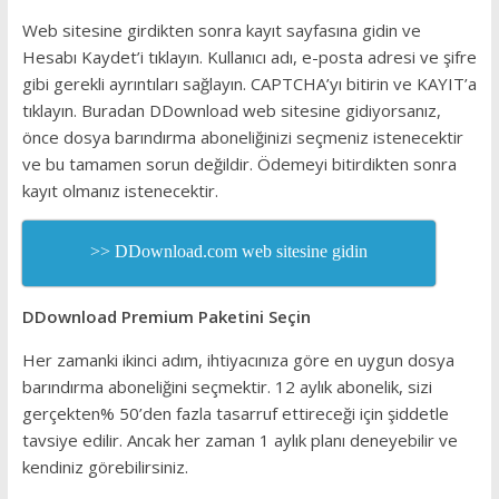
Web sitesine girdikten sonra kayıt sayfasına gidin ve
Hesabı Kaydet’i tıklayın. Kullanıcı adı, e-posta adresi ve şifre
gibi gerekli ayrıntıları sağlayın. CAPTCHA’yı bitirin ve KAYIT’a
tıklayın. Buradan DDownload web sitesine gidiyorsanız,
önce dosya barındırma aboneliğinizi seçmeniz istenecektir
ve bu tamamen sorun değildir. Ödemeyi bitirdikten sonra
kayıt olmanız istenecektir.
>> DDownload.com web sitesine gidin
DDownload Premium Paketini Seçin
Her zamanki ikinci adım, ihtiyacınıza göre en uygun dosya
barındırma aboneliğini seçmektir. 12 aylık abonelik, sizi
gerçekten% 50’den fazla tasarruf ettireceği için şiddetle
tavsiye edilir. Ancak her zaman 1 aylık planı deneyebilir ve
kendiniz görebilirsiniz.