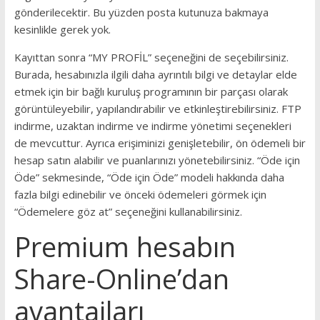
gönderilecektir.
Bu yüzden posta kutunuza bakmaya
kesinlikle gerek yok.
Kayıttan sonra “MY PROFİL” seçeneğini de seçebilirsiniz.
Burada, hesabınızla ilgili daha ayrıntılı bilgi ve detaylar elde
etmek için bir bağlı kuruluş programının bir parçası olarak
görüntüleyebilir, yapılandırabilir ve etkinleştirebilirsiniz.
FTP
indirme, uzaktan indirme ve indirme yönetimi seçenekleri
de mevcuttur.
Ayrıca erişiminizi genişletebilir, ön ödemeli bir
hesap satın alabilir ve puanlarınızı yönetebilirsiniz.
“Öde için
Öde” sekmesinde, “Öde için Öde” modeli hakkında daha
fazla bilgi edinebilir ve önceki ödemeleri görmek için
“Ödemelere göz at” seçeneğini kullanabilirsiniz.
Premium hesabın
Share-Online’dan
avantajları