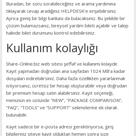
Buradan, bir soru sorabileceğiniz ve arama yardımına
tıklayarak cevap aradığınız HELPDESK’e erişebilirsiniz.
Ayrıca geniş bir bilgi bankası da bulacaksınız.
Bu şekilde bir
çözüm bulamazsanız, bireysel yardım bileti açabilir ve talep
halinde bilet durumunu kontrol edebilirsiniz.
Kullanım kolaylığı
Share-Online.biz web sitesi şeffaf ve kullanımı kolaydır.
Kayıt yapmadan doğrudan ana sayfadan 1024 MB’a kadar
dosyaları indirebilirsiniz.
Daha fazla özellikten yararlanmak
istiyorsanız, ücretsiz bir hesap oluşturabilir veya doğrudan
bir premium hesap satın alabilirsiniz.
Kayıt seçeneği,
menünün en üstünde “NEW”, “PACKAGE COMPARISON”,
“FAQ”, “TOOLS” ve “SUPPORT” sekmelerine ek olarak
bulunabilir.
Kayıt sadece bir e-posta adresi gerektiriyorsa, giriş
bilgileriniz siteye kayıt olduktan hemen sonra size