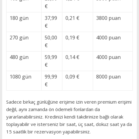
€
180 gün
37,99
0,21 €
3800 puan
€
270 gün
50,00
0,19 €
4000 puan
€
480 gün
59,99
0,14 €
4000 puan
€
1080 gün
99,99
0,09 €
8000 puan
€
Sadece birkaç günlüğüne erişime izin veren premium erişimi
değil, aynı zamanda ön ödemeli fonlardan da
yararlanabilirsiniz.
Kredinizi kendi takdirinize bağlı olarak
toplayabilir ve isterseniz bir saat, üç saat, dokuz saat ya da
15 saatlik bir rezervasyon yapabilirsiniz.