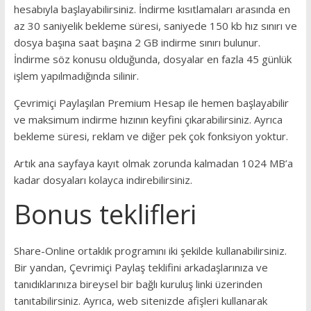
hesabıyla başlayabilirsiniz. İndirme kısıtlamaları arasında en
az 30 saniyelik bekleme süresi, saniyede 150 kb hız sınırı ve
dosya başına saat başına 2 GB indirme sınırı bulunur.
İndirme söz konusu olduğunda, dosyalar en fazla 45 günlük
işlem yapılmadığında silinir.
Çevrimiçi Paylaşılan Premium Hesap ile hemen başlayabilir
ve maksimum indirme hızının keyfini çıkarabilirsiniz.
Ayrıca
bekleme süresi, reklam ve diğer pek çok fonksiyon yoktur.
Artık ana sayfaya kayıt olmak zorunda kalmadan 1024 MB’a
kadar dosyaları kolayca indirebilirsiniz.
Bonus teklifleri
Share-Online ortaklık programını iki şekilde kullanabilirsiniz.
Bir yandan, Çevrimiçi Paylaş teklifini arkadaşlarınıza ve
tanıdıklarınıza bireysel bir bağlı kuruluş linki üzerinden
tanıtabilirsiniz. Ayrıca, web sitenizde afişleri kullanarak