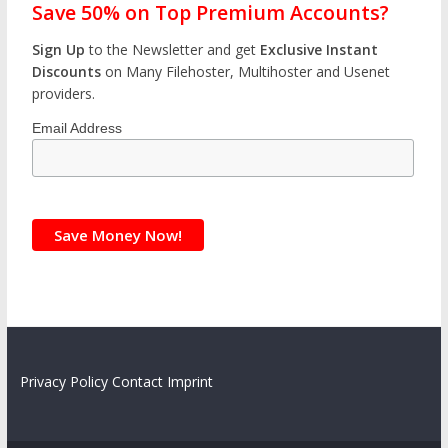
Save 50% on Top Premium Accounts?
Sign Up
to the Newsletter and get
Exclusive Instant
Discounts
on Many Filehoster, Multihoster and Usenet
providers.
Email Address
Privacy Policy
Contact
Imprint