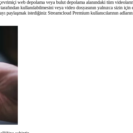
vrimiçi web depolama veya bulut depolama alanındaki tüm videolarınızı 
 tarafından kullanılabilmesini veya video dosyasının yalnızca sizin için e
yayı paylaşmak istediğiniz Streamcloud Premium kullanıcılarının adlarını