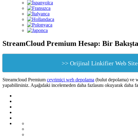
StreamCloud Premium Hesap: Bir Bakışta 
>> Orijinal Linkifier Web Site
Streamcloud Premium
çevrimiçi web depolama
(bulut depolama) ve we
yapabilirsiniz. Aşağıdaki incelemeden daha fazlasını okuyarak daha faz