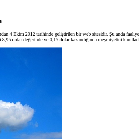
a
4 Ekim 2012 tarihinde geliştirilen bir web sitesidir. Şu anda faaliyetle
i 8,95 dolar değerinde ve 0,15 dolar kazandığında meşruiyetini kanıtladı