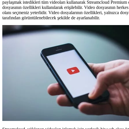
paylaşmak istedikleri tüm videoları kullanarak Streamcloud Premium çe
dosyasının özellikleri kullanılarak erişilebilir. Video dosyasının herkes
olanı seçmeniz yeterlidir. Video dosyalarının özellikleri, yalnızca dos
tarafından görüntülenebilecek şekilde de ayarlanabilir.