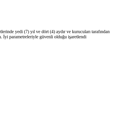
rinde yedi (7) yıl ve dört (4) aydır ve kurucuları tarafından
. İyi parametreleriyle güvenli olduğu işaretlendi