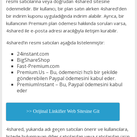
resmi satıcılarına veya doğrudan 4shared sitesine
ödenmelidir. Bir kullanıcı, bir plan satın alırken 4shared’den
bir indirim kuponu uyguladığında indirim alabilir. Ayrıca, bir
kullanıcının Premium plan ödemesi hakkında soruları varsa,
4shared ile e-posta adresi aracılığıyla iletişim kurabilir.
4shared’in resmi satıcıları aşağıda listelenmiştir:
24instant.com
BigShareShop
Fast-Premium.com
Premium.Us – Bu, ödemenizi hızlı bir şekilde
gönderebilen Paypal ödemesini kabul eder.
PremiumInstant – Bu, Paypal ödemesini kabul
eder
>> Orijinal Linkifier Web Sitesine Git
4shared, yukarıda adı geçen satıcıları önerir ve kullanıcılara,
listede bulunmayan diğer satıcılardan veya satıcılardan ürün