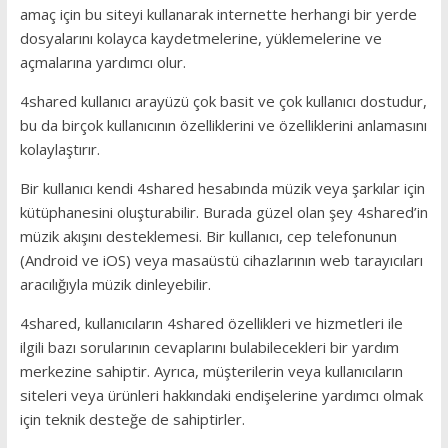
amaç için bu siteyi kullanarak internette herhangi bir yerde
dosyalarını kolayca kaydetmelerine, yüklemelerine ve
açmalarına yardımcı olur.
4shared kullanıcı arayüzü çok basit ve çok kullanıcı dostudur,
bu da birçok kullanıcının özelliklerini ve özelliklerini anlamasını
kolaylaştırır.
Bir kullanıcı kendi 4shared hesabında müzik veya şarkılar için
kütüphanesini oluşturabilir. Burada güzel olan şey 4shared’in
müzik akışını desteklemesi. Bir kullanıcı, cep telefonunun
(Android ve iOS) veya masaüstü cihazlarının web tarayıcıları
aracılığıyla müzik dinleyebilir.
4shared, kullanıcıların 4shared özellikleri ve hizmetleri ile
ilgili bazı sorularının cevaplarını bulabilecekleri bir yardım
merkezine sahiptir. Ayrıca, müşterilerin veya kullanıcıların
siteleri veya ürünleri hakkındaki endişelerine yardımcı olmak
için teknik desteğe de sahiptirler.