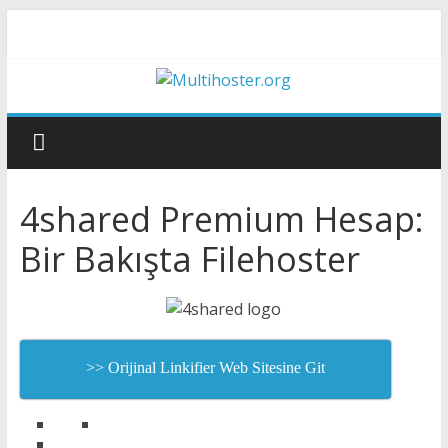
4shared Premium Hesap:
Bir Bakışta Filehoster
>> Orijinal Linkifier Web Sitesine Git