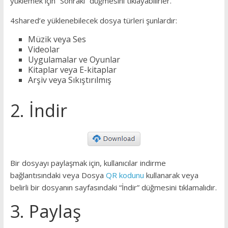
yüklemek için “Sonraki” düğmesini tıklayabilirler.
4shared’e yüklenebilecek dosya türleri şunlardır:
Müzik veya Ses
Videolar
Uygulamalar ve Oyunlar
Kitaplar veya E-kitaplar
Arşiv veya Sıkıştırılmış
2. İndir
Bir dosyayı paylaşmak için, kullanıcılar indirme
bağlantısındaki veya Dosya
QR kodunu
kullanarak veya
belirli bir dosyanın sayfasındaki “İndir” düğmesini tıklamalıdır.
3. Paylaş