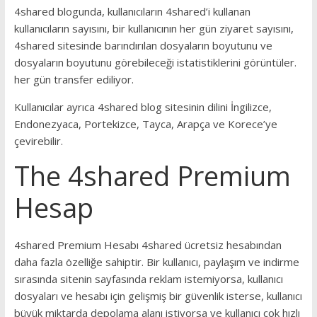
4shared blogunda, kullanıcıların 4shared’i kullanan
kullanıcıların sayısını, bir kullanıcının her gün ziyaret sayısını,
4shared sitesinde barındırılan dosyaların boyutunu ve
dosyaların boyutunu görebileceği istatistiklerini görüntüler.
her gün transfer ediliyor.
Kullanıcılar ayrıca 4shared blog sitesinin dilini İngilizce,
Endonezyaca, Portekizce, Tayca, Arapça ve Korece’ye
çevirebilir.
The 4shared Premium
Hesap
4shared Premium Hesabı 4shared ücretsiz hesabından
daha fazla özelliğe sahiptir. Bir kullanıcı, paylaşım ve indirme
sırasında sitenin sayfasında reklam istemiyorsa, kullanıcı
dosyaları ve hesabı için gelişmiş bir güvenlik isterse, kullanıcı
büyük miktarda depolama alanı istiyorsa ve kullanıcı çok hızlı