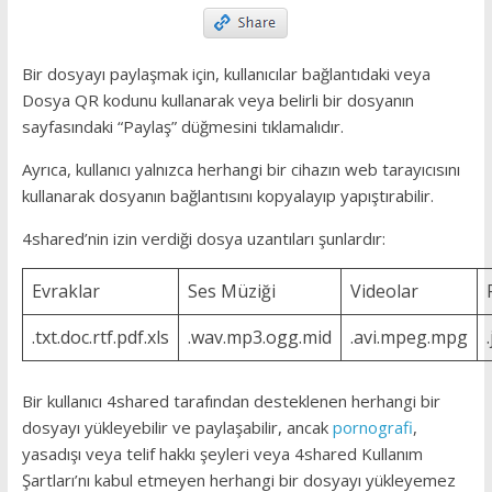
Bir dosyayı paylaşmak için, kullanıcılar bağlantıdaki veya
Dosya QR kodunu kullanarak veya belirli bir dosyanın
sayfasındaki “Paylaş” düğmesini tıklamalıdır.
Ayrıca, kullanıcı yalnızca herhangi bir cihazın web tarayıcısını
kullanarak dosyanın bağlantısını kopyalayıp yapıştırabilir.
4shared’nin izin verdiği dosya uzantıları şunlardır:
Evraklar
Ses Müziği
Videolar
.txt.doc.rtf.pdf.xls
.wav.mp3.ogg.mid
.avi.mpeg.mpg
Bir kullanıcı 4shared tarafından desteklenen herhangi bir
dosyayı yükleyebilir ve paylaşabilir, ancak
pornografi
,
yasadışı veya telif hakkı şeyleri veya 4shared Kullanım
Şartları’nı kabul etmeyen herhangi bir dosyayı yükleyemez