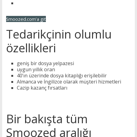
Smoozed.com’a git
Tedarikçinin olumlu
özellikleri
geniş bir dosya yelpazesi
uygun yıllık oran
40’ın üzerinde dosya kitaplığı erişilebilir
Almanca ve İngilizce olarak müşteri hizmetleri
Cazip kazanç fırsatları
Bir bakışta tüm
Smoozed aralığı