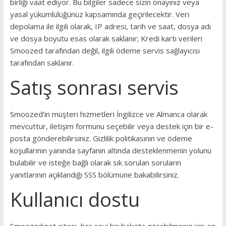
birliği vaat ediyor. Bu bilgiler sadece sizin onayınız veya
yasal yükümlülüğünüz kapsamında geçirilecektir.
Veri
depolama ile ilgili olarak, IP adresi, tarih ve saat, dosya adı
ve dosya boyutu esas olarak saklanır;
Kredi kartı verileri
Smoozed tarafından değil, ilgili ödeme servis sağlayıcısı
tarafından saklanır.
Satış sonrası servis
Smoozed’in müşteri hizmetleri İngilizce ve Almanca olarak
mevcuttur, iletişim formunu seçebilir veya destek için bir e-
posta gönderebilirsiniz.
Gizlilik politikasının ve ödeme
koşullarının yanında sayfanın altında desteklenmenin yolunu
bulabilir ve isteğe bağlı olarak sık sorulan soruların
yanıtlarının açıklandığı SSS bölümüne bakabilirsiniz.
Kullanıcı dostu