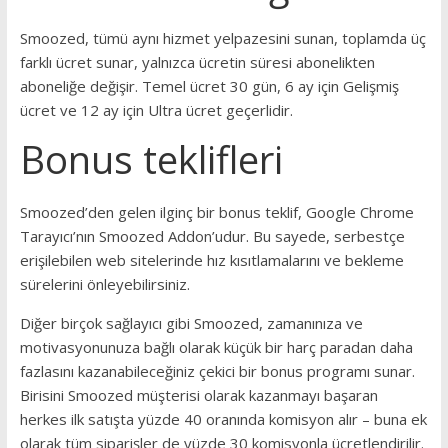
Smoozed, tümü aynı hizmet yelpazesini sunan, toplamda üç
farklı ücret sunar, yalnızca ücretin süresi abonelikten
aboneliğe değişir.
Temel ücret 30 gün, 6 ay için Gelişmiş
ücret ve 12 ay için Ultra ücret geçerlidir.
Bonus teklifleri
Smoozed’den gelen ilginç bir bonus teklif, Google Chrome
Tarayıcı’nın Smoozed Addon’udur. Bu sayede, serbestçe
erişilebilen web sitelerinde hız kısıtlamalarını ve bekleme
sürelerini önleyebilirsiniz.
Diğer birçok sağlayıcı gibi Smoozed, zamanınıza ve
motivasyonunuza bağlı olarak küçük bir harç paradan daha
fazlasını kazanabileceğiniz çekici bir bonus programı sunar.
Birisini Smoozed müşterisi olarak kazanmayı başaran
herkes ilk satışta yüzde 40 oranında komisyon alır – buna ek
olarak tüm siparişler de yüzde 30 komisyonla ücretlendirilir.