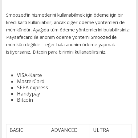
Smoozed’in hizmetlerini kullanabilmek için ödeme için bir
kredi kartı kullanılabilir, ancak diğer ödeme yöntemleri de
mümkündür.
Aşağıda tüm ödeme yöntemlerini bulabilirsiniz:
Paysafecard ile anonim ödeme yöntemi Smoozed ile
mümkün değildir – eğer hala anonim ödeme yapmak
istiyorsanız, Bitcoin para birimini kullanabilirsiniz.
VISA-Karte
MasterCard
SEPA express
Handypay
Bitcoin
BASIC
ADVANCED
ULTRA