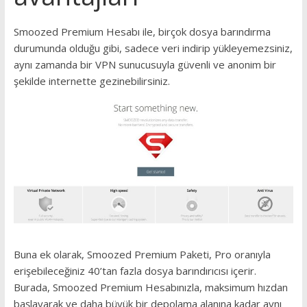
Smoozed Premium Hesabı ile, birçok dosya barındırma
durumunda olduğu gibi, sadece veri indirip yükleyemezsiniz,
aynı zamanda bir VPN sunucusuyla güvenli ve anonim bir
şekilde internette gezinebilirsiniz.
Buna ek olarak, Smoozed Premium Paketi, Pro oranıyla
erişebileceğiniz 40’tan fazla dosya barındırıcısı içerir.
Burada, Smoozed Premium Hesabınızla, maksimum hızdan
başlayarak ve daha büyük bir depolama alanına kadar aynı