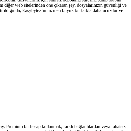
ını diğer web sitelerinden öne çıkaran şey, dosyalarınızın güvenliği ve
ırıldığında, Easybytez’in hizmeti büyük bir farkla daha ucuzdur ve
y. Premium bir hesap kullanmak, farklı bağlantılardan veya rahatsız