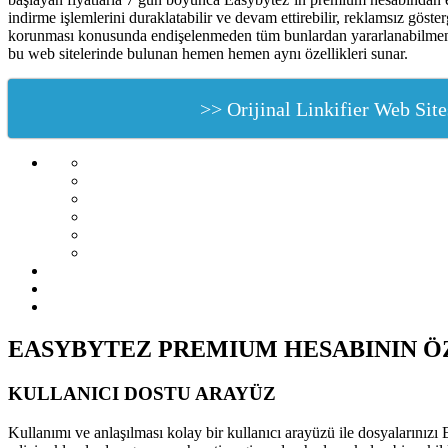
indirme işlemlerini duraklatabilir ve devam ettirebilir, reklamsız göst
korunması konusunda endişelenmeden tüm bunlardan yararlanabilmenizdi
bu web sitelerinde bulunan hemen hemen aynı özellikleri sunar.
>> Orijinal Linkifier Web Site
EASYBYTEZ PREMIUM HESABININ Ö
KULLANICI DOSTU ARAYÜZ
Kullanımı ve anlaşılması kolay bir kullanıcı arayüzü ile dosyalarınızı