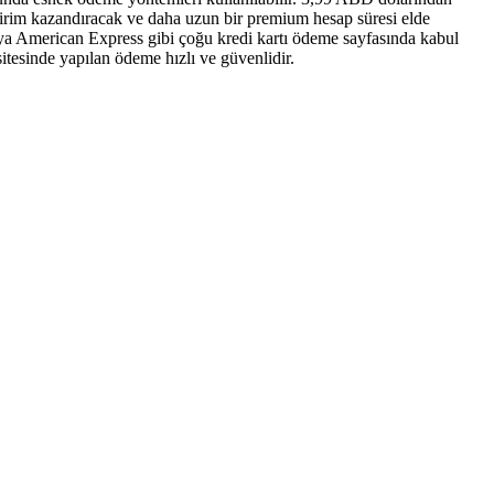
ndirim kazandıracak ve daha uzun bir premium hesap süresi elde
eya American Express gibi çoğu kredi kartı ödeme sayfasında kabul
itesinde yapılan ödeme hızlı ve güvenlidir.