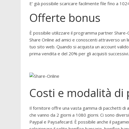
E’ già possibile scaricare facilmente file fino a 1
Offerte bonus
È possibile utilizzare il programma partner Share-On
Share Online ad amici e conoscenti attraverso un li
tuo sito web. Quando si acquista un account valido
prima vendita e del 20% per gli acquisti successivi.
Costi e modalità d
Il fornitore offre una vasta gamma di pacchetti di ac
che vanno da 2 giorni a 1080 giorni. Ci sono divers
Paypal e Paysafecard. È possibile anche il pagame
selezionare il solito bonifico bancario, bonifico b