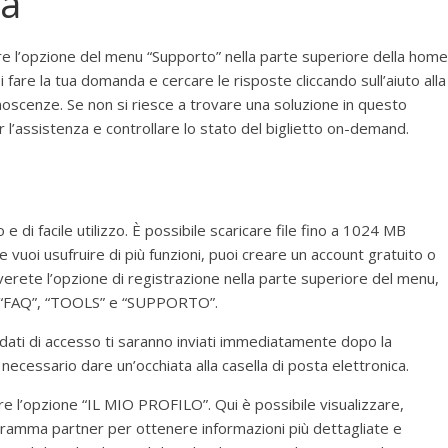
ta
zzare l’opzione del menu “Supporto” nella parte superiore della home
fare la tua domanda e cercare le risposte cliccando sull’aiuto alla
oscenze. Se non si riesce a trovare una soluzione in questo
r l’assistenza e controllare lo stato del biglietto on-demand.
 e di facile utilizzo. È possibile scaricare file fino a 1024 MB
vuoi usufruire di più funzioni, puoi creare un account gratuito o
rete l’opzione di registrazione nella parte superiore del menu,
“FAQ”, “TOOLS” e “SUPPORTO”.
i dati di accesso ti saranno inviati immediatamente dopo la
necessario dare un’occhiata alla casella di posta elettronica.
re l’opzione “IL MIO PROFILO”. Qui è possibile visualizzare,
gramma partner per ottenere informazioni più dettagliate e