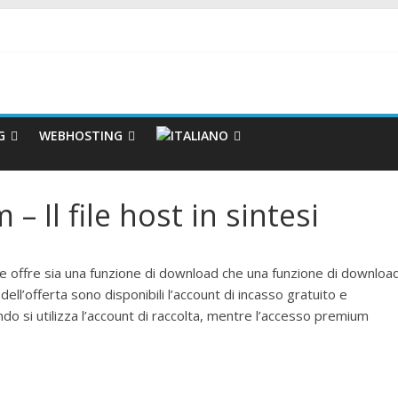
G
WEBHOSTING
 Il file host in sintesi
e offre sia una funzione di download che una funzione di download
dell’offerta sono disponibili l’account di incasso gratuito e
do si utilizza l’account di raccolta, mentre l’accesso premium