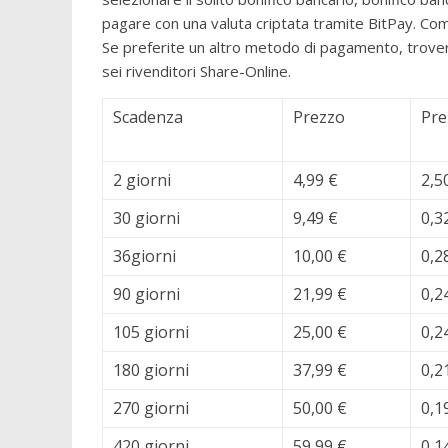
pagare con una valuta criptata tramite BitPay. Com
Se preferite un altro metodo di pagamento, trover
sei rivenditori Share-Online.
Scadenza
Prezzo
Pre
2 giorni
4,99 €
2,5
30 giorni
9,49 €
0,3
36giorni
10,00 €
0,2
90 giorni
21,99 €
0,2
105 giorni
25,00 €
0,2
180 giorni
37,99 €
0,2
270 giorni
50,00 €
0,1
420 giorni
59,99 €
0,1