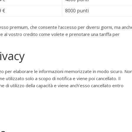
9 €
8000 punti
cesso premium, che consente l’accesso per diversi giorni, ma anch
re al vostro credito come volete e prenotare una tariffa per
ivacy
forzo per elaborare le informazioni memorizzate in modo sicuro. No
e utilizzato solo a scopo di notifica e viene poi cancellato. Il
che di utilizzo della capacità e viene anch’esso cancellato entro