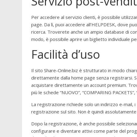
Servizio post-vendi
Per accedere al servizio clienti, è possibile utili
page. Da lì, puoi accedere all’HELPDESK, dove puoi 
ricerca. Troverete anche un ampio database di con
modo, è possibile aprire un biglietto individuale pe
Facilità d’uso
Il sito Share-Online.biz è strutturato in modo chiaro
direttamente dalla home page senza registrarsi. Se 
acquistare direttamente un account premium. Trove
più le schede “NUOVO”, “COMPARING PACKETS”, 
La registrazione richiede solo un indirizzo e-mail, 
registrazione sul sito. Non è quindi assolutamente 
Dopo la registrazione, è anche possibile seleziona
configurare e diventare attivi come parte del pro