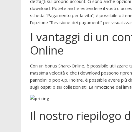
dettagli sul proprio account. Ci sono anche opzion
download. Potete anche estendere il vostro accesso
scheda “Pagamento per la vita”, è possibile ottener
l’opzione “Revisione dei pagamenti” per visualizza
I vantaggi di un c
Online
Con un bonus Share-Online, è possibile utilizzare tut
massima velocità e che i download possono riprend
pannolini o pop-up. Inoltre, è possibile avere pi
sugli ospiti o sui collezionisti. La rimozione del li
Il nostro riepilogo 