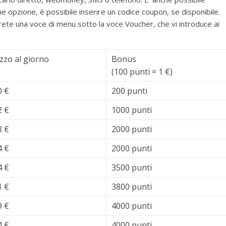
e opzione, è possibile inserire un codice coupon, se disponibile.
ete una voce di menu sotto la voce Voucher, che vi introduce ai
zzo al giorno
Bonus
(100 punti = 1 €)
0 €
200 punti
2 €
1000 punti
8 €
2000 punti
4 €
2000 punti
4 €
3500 punti
1 €
3800 punti
9 €
4000 punti
4 €
4000 punti