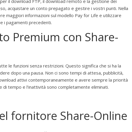
i per il download FTP, il download remoto e la gestione dei
, acquistare un conto prepagato e gestire i vostri punti. Nella
e maggiori informazioni sul modello Pay for Life e utilizzare
re i pagamenti precedenti.
onto Premium con Share-
te le funzioni senza restrizioni. Questo significa che si ha la
ere dopo una pausa. Non ci sono tempi di attesa, pubblicità,
ù download attivi contemporaneamente e avere sempre la priorità
mite di tempo e l’inattività sono completamente eliminati.
del fornitore Share-Online