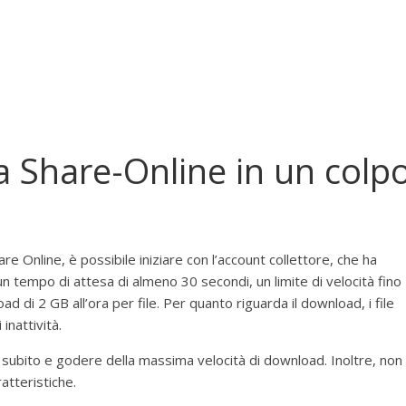
Share-Online in un colp
re Online, è possibile iniziare con l’account collettore, che ha
 un tempo di attesa di almeno 30 secondi, un limite di velocità fino
d di 2 GB all’ora per file. Per quanto riguarda il download, i file
inattività.
 subito e godere della massima velocità di download. Inoltre, non
atteristiche.