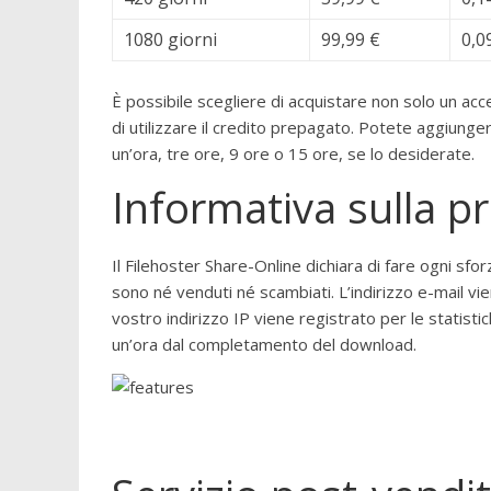
1080 giorni
99,99 €
0,0
È possibile scegliere di acquistare non solo un ac
di utilizzare il credito prepagato. Potete aggiunge
un’ora, tre ore, 9 ore o 15 ore, se lo desiderate.
Informativa sulla pr
Il Filehoster Share-Online dichiara di fare ogni s
sono né venduti né scambiati. L’indirizzo e-mail vien
vostro indirizzo IP viene registrato per le statisti
un’ora dal completamento del download.