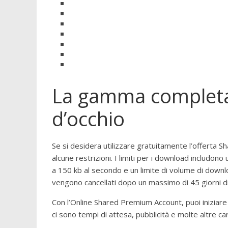
La gamma completa 
d’occhio
Se si desidera utilizzare gratuitamente l’offerta Sha
alcune restrizioni. I limiti per i download includono
a 150 kb al secondo e un limite di volume di downloa
vengono cancellati dopo un massimo di 45 giorni di 
Con l’Online Shared Premium Account, puoi iniziare
ci sono tempi di attesa, pubblicità e molte altre car