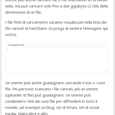
web, ma può caricare solo fino a due gigabyte (2 GB) della
dimensione di un file.
I file finiti di caricamento saranno visualizzati nella lista dei
file caricati di FastShare. (Si prega di vedere l’immagine qui
sotto).
Un utente può anche guadagnare caricando il suo o i suoi
file. Più persone scaricano i file caricati, più un utente
(uploader di file) può guadagnare. Un utente può
condividere i link dei suoi file per diffonderli in tutto il
mondo, ad esempio su blog, siti di forum, siti di social
media, video blog e altri.