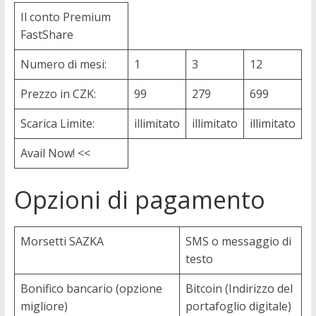
Il conto Premium
FastShare
Numero di mesi:
1
3
12
Prezzo in CZK:
99
279
699
Scarica Limite:
illimitato
illimitato
illimitato
Avail Now! <<
Opzioni di pagamento
Morsetti SAZKA
SMS o messaggio di
testo
Bonifico bancario (opzione
Bitcoin (Indirizzo del
migliore)
portafoglio digitale)