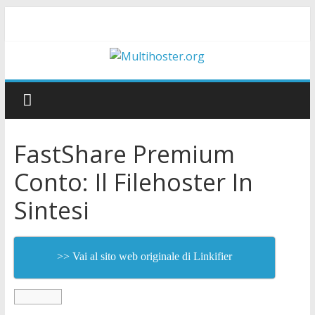
FastShare Premium
Conto: Il Filehoster In
Sintesi
>> Vai al sito web originale di Linkifier