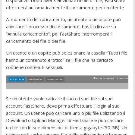
dispositivo. Dopo aver selezionato il file o i file, FastShare
effettuerà automaticamente il caricamento per un utente.
Al momento del caricamento, un utente o un ospite può
annullare il processo di caricamento, basta cliccare su
“Annulla caricamento”, poi FastShare interromperà il
caricamento del file o dei file.
Un utente o un ospite può selezionare la casella “Tutti i file
hanno un contenuto erotico” se il file che ha caricato
contiene contenuti sessuali.
Se un utente vuole caricare il suo o i suoi file sul suo
account FastShare, deve prima effettuare il login al suo
account. Un utente può caricare uno o più file utilizzando il
Download o Upload Manager di FastShare e può caricare
un file con le sue dimensioni di trenta gigabyte (30 GB). Un
utente può anche caricare file o file utilizzando un browser