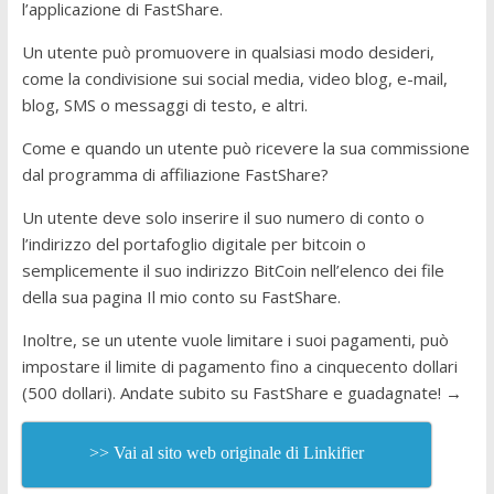
l’applicazione di FastShare.
Un utente può promuovere in qualsiasi modo desideri,
come la condivisione sui social media, video blog, e-mail,
blog, SMS o messaggi di testo, e altri.
Come e quando un utente può ricevere la sua commissione
dal programma di affiliazione FastShare?
Un utente deve solo inserire il suo numero di conto o
l’indirizzo del portafoglio digitale per bitcoin o
semplicemente il suo indirizzo BitCoin nell’elenco dei file
della sua pagina Il mio conto su FastShare.
Inoltre, se un utente vuole limitare i suoi pagamenti, può
impostare il limite di pagamento fino a cinquecento dollari
(500 dollari). Andate subito su FastShare e guadagnate! →
>> Vai al sito web originale di Linkifier