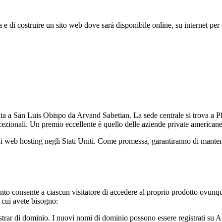
 e di costruire un sito web dove sarà disponibile online, su internet per tu
ata a San Luis Obispo da Arvand Sabetian. La sede centrale si trova a P
cezionali. Un premio eccellente è quello delle aziende private americane 
di web hosting negli Stati Uniti. Come promessa, garantiranno di mantene
o consente a ciascun visitatore di accedere al proprio prodotto ovunque 
i cui avete bisogno:
strar di dominio. I nuovi nomi di dominio possono essere registrati su A