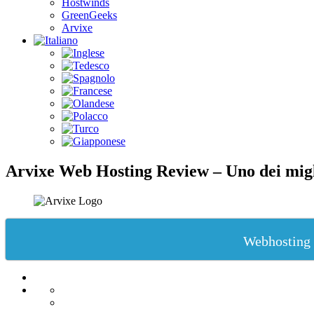
Hostwinds
GreenGeeks
Arvixe
Arvixe Web Hosting Review – Uno dei migl
Webhosting