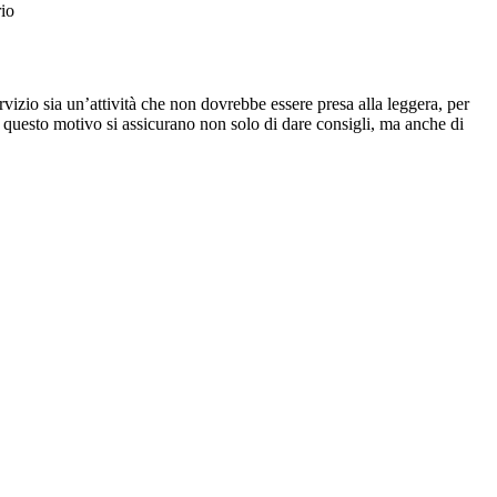
rio
ervizio sia un’attività che non dovrebbe essere presa alla leggera, per
r questo motivo si assicurano non solo di dare consigli, ma anche di