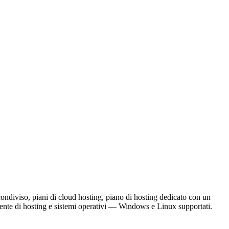
ndiviso, piani di cloud hosting, piano di hosting dedicato con un
biente di hosting e sistemi operativi — Windows e Linux supportati.