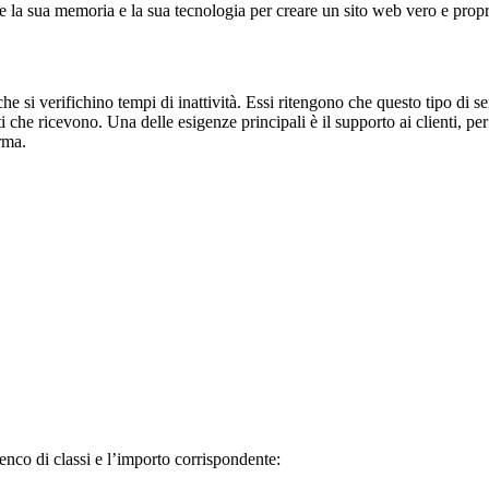
e la sua memoria e la sua tecnologia per creare un sito web vero e prop
he si verifichino tempi di inattività. Essi ritengono che questo tipo di s
che ricevono. Una delle esigenze principali è il supporto ai clienti, pe
orma.
enco di classi e l’importo corrispondente: