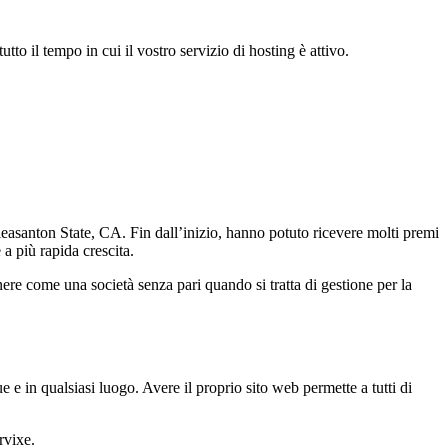
tto il tempo in cui il vostro servizio di hosting è attivo.
leasanton State, CA. Fin dall’inizio, hanno potuto ricevere molti premi
a più rapida crescita.
re come una società senza pari quando si tratta di gestione per la
e in qualsiasi luogo. Avere il proprio sito web permette a tutti di
rvixe.