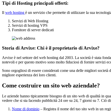
Tipi di Hosting principali offerti:
Il
web hosting
è un servizio che permette di utilizzare la sua tecnologia
Servizi di Web Hosting
Servizi di hosting VPS
Fornitore di server dedicati
Storia di Arvixe: Chi è il proprietario di Arvixe?
Arvixe è nel settore del web hosting dal 2003. La società è stata fond
notevoli e per questo motivo sono molto fiduciosi di fornire servizi ec
Sono orgogliosi di essere considerati come una delle migliori società 
migliore esperienza dei loro clienti.
Come costruire un sito web aziendale?
Le aziende hanno tipicamente bisogno di un sito web di qualità in quant
vedere che si sta facendo pubblicità 24 ore su 24, 7 giorni su 7. Ciò d
Nome di dominio
– Registra il nome del tuo sito web in un regi