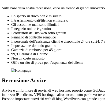
Sulla base della nostra recensione, ecco un elenco di grandi innovazio
Lo spazio su disco non è misurato
Il trasferimento dati/file non è misurato
Gli account e-mail sono illimitati
Il negozio online è gratuito
I costruttori del sito web sono gratuiti
Pannello di controllo semplice
Il personale dell’assistenza clienti è disponibile 24 ore su 24, 7 
Impostazione dominio gratuito
Garanzia di rimborso per 45 giorni
99,9 Garanzia di Uptime
Nessun costo nascosto
Offre un sito di prova per l’esperienza del cliente
Recensione Arvixe
Arvixe è un fornitore di servizi di web hosting, proprio come GoDaddy
indirizzo IP dedicato, VPS hosting, e altro ancora, tutto per le vostr
Possono impostare nuovi siti web di blog WordPress con grande upti