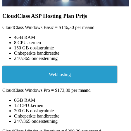
CloudClass ASP Hosting Plan Prijs
CloudClass Windows Basic = $146,30 per maand
4GB RAM
8 CPU-kernen
150 GB opslagruimte
Onbeperkte bandbreedte
24/7/365 ondersteuning
Webhosting
CloudClass Windows Pro = $173,80 per maand
6GB RAM
12 CPU-kernen
200 GB opslagruimte
Onbeperkte bandbreedte
24/7/365 ondersteuning