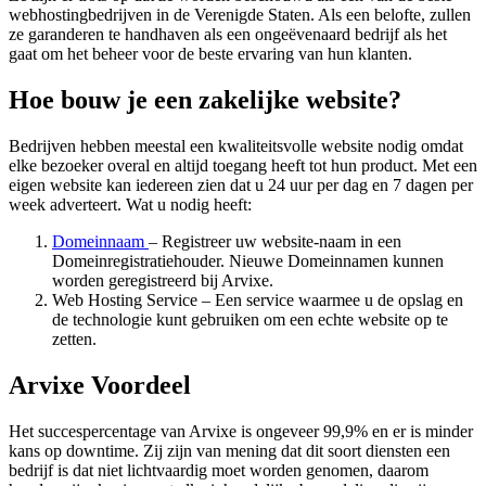
webhostingbedrijven in de Verenigde Staten. Als een belofte, zullen
ze garanderen te handhaven als een ongeëvenaard bedrijf als het
gaat om het beheer voor de beste ervaring van hun klanten.
Hoe bouw je een zakelijke website?
Bedrijven hebben meestal een kwaliteitsvolle website nodig omdat
elke bezoeker overal en altijd toegang heeft tot hun product. Met een
eigen website kan iedereen zien dat u 24 uur per dag en 7 dagen per
week adverteert. Wat u nodig heeft:
Domeinnaam
– Registreer uw website-naam in een
Domeinregistratiehouder. Nieuwe Domeinnamen kunnen
worden geregistreerd bij Arvixe.
Web Hosting Service – Een service waarmee u de opslag en
de technologie kunt gebruiken om een echte website op te
zetten.
Arvixe Voordeel
Het succespercentage van Arvixe is ongeveer 99,9% en er is minder
kans op downtime. Zij zijn van mening dat dit soort diensten een
bedrijf is dat niet lichtvaardig moet worden genomen, daarom