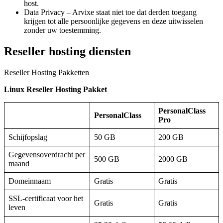
host.
Data Privacy – Arvixe staat niet toe dat derden toegang
krijgen tot alle persoonlijke gegevens en deze uitwisselen
zonder uw toestemming.
Reseller hosting diensten
Reseller Hosting Pakketten
Linux Reseller Hosting Pakket
PersonalClass
PersonalClass
Pro
Schijfopslag
50 GB
200 GB
Gegevensoverdracht per
500 GB
2000 GB
maand
Domeinnaam
Gratis
Gratis
SSL-certificaat voor het
Gratis
Gratis
leven