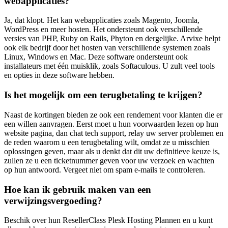
webapplicaties?
Ja, dat klopt. Het kan webapplicaties zoals Magento, Joomla,
WordPress en meer hosten. Het ondersteunt ook verschillende
versies van PHP, Ruby on Rails, Phyton en dergelijke. Arvixe helpt
ook elk bedrijf door het hosten van verschillende systemen zoals
Linux, Windows en Mac. Deze software ondersteunt ook
installateurs met één muisklik, zoals Softaculous. U zult veel tools
en opties in deze software hebben.
Is het mogelijk om een terugbetaling te krijgen?
Naast de kortingen bieden ze ook een rendement voor klanten die er
een willen aanvragen. Eerst moet u hun voorwaarden lezen op hun
website pagina, dan chat tech support, relay uw server problemen en
de reden waarom u een terugbetaling wilt, omdat ze u misschien
oplossingen geven, maar als u denkt dat dit uw definitieve keuze is,
zullen ze u een ticketnummer geven voor uw verzoek en wachten
op hun antwoord. Vergeet niet om spam e-mails te controleren.
Hoe kan ik gebruik maken van een
verwijzingsvergoeding?
Beschik over hun ResellerClass Plesk Hosting Plannen en u kunt