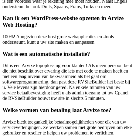
is een voordeel waar je rekening mee moet houden. Naast Engels
ondersteunt het ook Duits, Spaans, Frans, Turks en meer.
Kan ik een WordPress-website opzetten in Arvize
Web Hosting?
100%! Aangezien deze host grote webapplicaties en -tools
ondersteunt, kunt u uw site maken en aanpassen.
Wat is een automatische installatie?
Dit is een Arvixe topoplossing voor klanten! Als u een persoon bent
die niet beschikt over ervaring die iets met code te maken heeft en
met een laag niveau van bekwaamheid als het gaat om
softwareprogrammering, dan past deze RVSiteBuilder het beste bij
u. Vele levens zijn hierdoor gered. Na enkele minuten van uw
service betaalbevestiging heeft u als admin toegang tot uw Cpanel,
de RVSiteBuilder bouwt uw site in slechts 5 minuten.
Welke vormen van betaling laat Arvixe toe?
Arvixe biedt toegankelijke betaalmogelijkheden voor elk van uw
serviceverlengingen. Ze werken samen met grote bedrijven om elke
gebruiker en reseller te helpen uw problemen te verlichten.