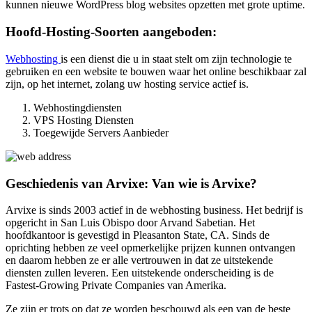
kunnen nieuwe WordPress blog websites opzetten met grote uptime.
Hoofd-Hosting-Soorten aangeboden:
Webhosting
is een dienst die u in staat stelt om zijn technologie te
gebruiken en een website te bouwen waar het online beschikbaar zal
zijn, op het internet, zolang uw hosting service actief is.
Webhostingdiensten
VPS Hosting Diensten
Toegewijde Servers Aanbieder
Geschiedenis van Arvixe: Van wie is Arvixe?
Arvixe is sinds 2003 actief in de webhosting business. Het bedrijf is
opgericht in San Luis Obispo door Arvand Sabetian. Het
hoofdkantoor is gevestigd in Pleasanton State, CA. Sinds de
oprichting hebben ze veel opmerkelijke prijzen kunnen ontvangen
en daarom hebben ze er alle vertrouwen in dat ze uitstekende
diensten zullen leveren. Een uitstekende onderscheiding is de
Fastest-Growing Private Companies van Amerika.
Ze zijn er trots op dat ze worden beschouwd als een van de beste