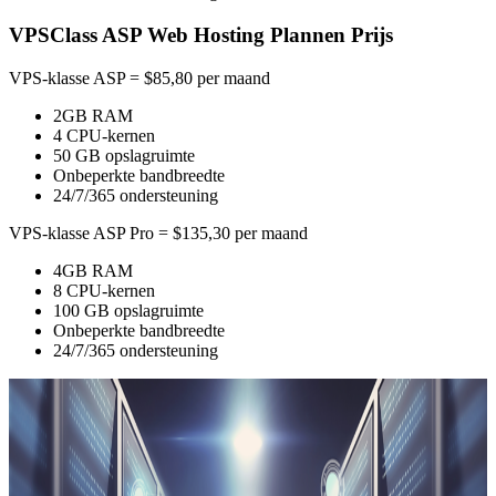
VPSClass ASP Web Hosting Plannen Prijs
VPS-klasse ASP = $85,80 per maand
2GB RAM
4 CPU-kernen
50 GB opslagruimte
Onbeperkte bandbreedte
24/7/365 ondersteuning
VPS-klasse ASP Pro = $135,30 per maand
4GB RAM
8 CPU-kernen
100 GB opslagruimte
Onbeperkte bandbreedte
24/7/365 ondersteuning