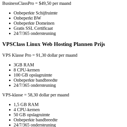
BusinessClassPro = $49,50 per maand
Onbeperkte Schijfruimte
Onbeperkt BW
Onbeperkte Domeinen
Gratis SSL Certificaat
24/7/365 ondersteuning
VPSClass Linux Web Hosting Plannen Prijs
VPS Klasse Pro = 91,30 dollar per maand
3GB RAM
8 CPU-kernen
100 GB opslagruimte
Onbeperkte bandbreedte
24/7/365 ondersteuning
VPS-klasse = 58,30 dollar per maand
1,5 GB RAM
4 CPU-kernen
50 GB opslagruimte
Onbeperkte bandbreedte
24/7/365 ondersteuning