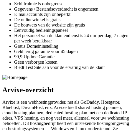
Schijfruimte is onbegrensd
Gegevens / Bestandsoverdracht is ongemeten
E-mailaccounts zijn onbeperkt
De onlinewinkel is gratis
De bouwers van de website zijn gratis
Eenvoudig bedieningspaneel
Het personeel van de klantendienst is 24 uur per dag, 7 dagen
per week bereikbaar
Gratis Domeininstelling
Geld terug garantie voor 45 dagen
99,9 Uptime Garantie
Geen verborgen kosten
Biedt Test Site aan voor de ervaring van de klant
Arvixe-overzicht
Arvixe is een webhostingprovider, net als GoDaddy, Hostgator,
Bluehost, DreamHost, enz. Arvixe biedt shared hosting plannen,
cloud hosting plannen, dedicated hosting plan met een dedicated IP
adres, VPS hosting, en nog veel meer, allemaal voor uw webhosting
behoeften. Dit hostingbedrijf heeft een uitstekende hostingomgeving
en besturingssystemen — Windows en Linux ondersteund. Ze