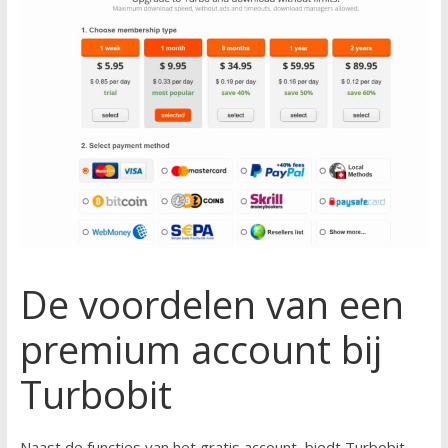
De voordelen van een
premium account bij
Turbobit
Naast de functies van het gratis account, biedt Turbobit