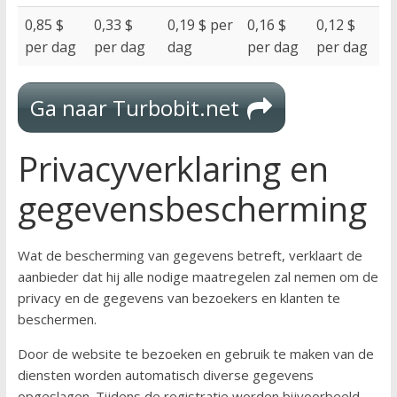
0,85 $
0,33 $
0,19 $ per
0,16 $
0,12 $
per dag
per dag
dag
per dag
per dag
Ga naar Turbobit.net
Privacyverklaring en
gegevensbescherming
Wat de bescherming van gegevens betreft, verklaart de
aanbieder dat hij alle nodige maatregelen zal nemen om de
privacy en de gegevens van bezoekers en klanten te
beschermen.
Door de website te bezoeken en gebruik te maken van de
diensten worden automatisch diverse gegevens
opgeslagen. Tijdens de registratie worden bijvoorbeeld