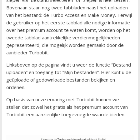
slepen via “Bestand selecteren” of “Slepen & neerzetten”.
Bovenaan staan nog twee tabbladen naast het uploaden
van het bestand: de Turbo Access en Make Money. Terwijl
de gebruiker op het eerste tabblad alle nodige informatie
over het premium account te weten komt, worden op het
tweede tabblad aantrekkelijke verdienmogelijkheden
gepresenteerd, die mogelijk worden gemaakt door de
aanbieder Turbobit.
Linksboven op de pagina vindt u weer de functie “Bestand
uploaden” en toegang tot “Mijn bestanden”. Hier kunt u de
geüploade of gedownloade bestanden bekijken en
ordenen.
Op basis van onze ervaring met Turbobit kunnen we
stellen dat zowel het gratis als het premium account van
Turbobit een aanzienlijke toegevoegde waarde bieden.