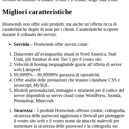
Migliori caratteristiche
Hostwinds non offre solo prodotti, ma anche un’offerta ricca di
caratteristiche degne di nota per i clienti. Caratteristiche scoperte
durante il collaudo dei servizi:
Servizio –
Hostwinds offre servizi come:
Datacenter all’avanguardia situati in Nord America, Stati
Uniti, più fornitori di rete Tier 1 per il vostro sito
Velocità di hosting ineguagliabile grazie all’offerta di server
web Litespeed
99,9999% – 99,99999% garanzia di operatività
Offre analisi delle prestazioni che testano i database CSS e
javascript, MySQL.
Modelli personalizzati, immagini e strumenti per il codice del
server disponibili su server cloud come WordPress, Joomla,
Prestashop, Minecraft.
Sicurezza
– I prodotti Hostwinds offrono cookie, crittografia,
sicurezza delle password aggiornata e firewall per proteggere
il vostro sito web e il vostro nome da attacchi malevoli per
aumentare la sicurezza delle password e la crittografia sui