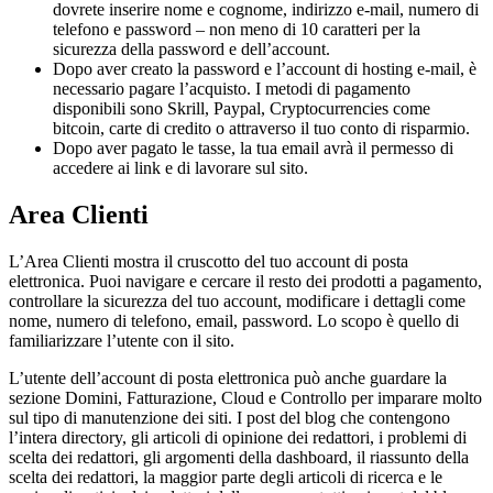
dovrete inserire nome e cognome, indirizzo e-mail, numero di
telefono e password – non meno di 10 caratteri per la
sicurezza della password e dell’account.
Dopo aver creato la password e l’account di hosting e-mail, è
necessario pagare l’acquisto. I metodi di pagamento
disponibili sono Skrill, Paypal, Cryptocurrencies come
bitcoin, carte di credito o attraverso il tuo conto di risparmio.
Dopo aver pagato le tasse, la tua email avrà il permesso di
accedere ai link e di lavorare sul sito.
Area Clienti
L’Area Clienti mostra il cruscotto del tuo account di posta
elettronica. Puoi navigare e cercare il resto dei prodotti a pagamento,
controllare la sicurezza del tuo account, modificare i dettagli come
nome, numero di telefono, email, password. Lo scopo è quello di
familiarizzare l’utente con il sito.
L’utente dell’account di posta elettronica può anche guardare la
sezione Domini, Fatturazione, Cloud e Controllo per imparare molto
sul tipo di manutenzione dei siti. I post del blog che contengono
l’intera directory, gli articoli di opinione dei redattori, i problemi di
scelta dei redattori, gli argomenti della dashboard, il riassunto della
scelta dei redattori, la maggior parte degli articoli di ricerca e le