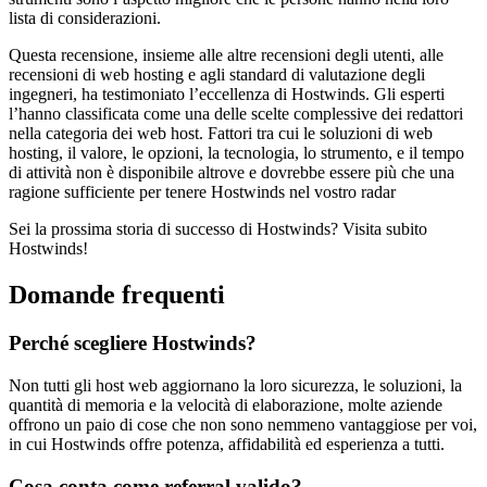
lista di considerazioni.
Questa recensione, insieme alle altre recensioni degli utenti, alle
recensioni di web hosting e agli standard di valutazione degli
ingegneri, ha testimoniato l’eccellenza di Hostwinds. Gli esperti
l’hanno classificata come una delle scelte complessive dei redattori
nella categoria dei web host. Fattori tra cui le soluzioni di web
hosting, il valore, le opzioni, la tecnologia, lo strumento, e il tempo
di attività non è disponibile altrove e dovrebbe essere più che una
ragione sufficiente per tenere Hostwinds nel vostro radar
Sei la prossima storia di successo di Hostwinds? Visita subito
Hostwinds!
Domande frequenti
Perché scegliere Hostwinds?
Non tutti gli host web aggiornano la loro sicurezza, le soluzioni, la
quantità di memoria e la velocità di elaborazione, molte aziende
offrono un paio di cose che non sono nemmeno vantaggiose per voi,
in cui Hostwinds offre potenza, affidabilità ed esperienza a tutti.
Cosa conta come referral valido?