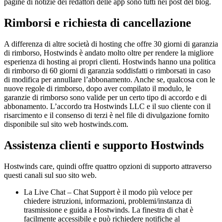
pagine di notizie dei redattori delle app sono tutti nei post del blog.
Rimborsi e richiesta di cancellazione
A differenza di altre società di hosting che offre 30 giorni di garanzia
di rimborso, Hostwinds è andato molto oltre per rendere la migliore
esperienza di hosting ai propri clienti. Hostwinds hanno una politica
di rimborso di 60 giorni di garanzia soddisfatti o rimborsati in caso
di modifica per annullare l’abbonamento. Anche se, qualcosa con le
nuove regole di rimborso, dopo aver compilato il modulo, le
garanzie di rimborso sono valide per un certo tipo di accordo e di
abbonamento. L’accordo tra Hostwinds LLC e il suo cliente con il
risarcimento e il consenso di terzi è nel file di divulgazione fornito
disponibile sul sito web hostwinds.com.
Assistenza clienti e supporto Hostwinds
Hostwinds care, quindi offre quattro opzioni di supporto attraverso
questi canali sul suo sito web.
La Live Chat – Chat Support è il modo più veloce per
chiedere istruzioni, informazioni, problemi/instanza di
trasmissione e guida a Hostwinds. La finestra di chat è
facilmente accessibile e può richiedere notifiche al