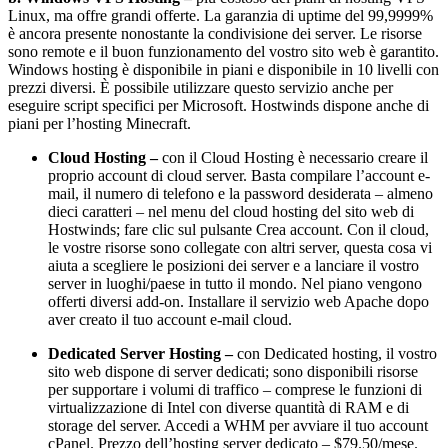
Linux, ma offre grandi offerte. La garanzia di uptime del 99,9999%
è ancora presente nonostante la condivisione dei server. Le risorse
sono remote e il buon funzionamento del vostro sito web è garantito.
Windows hosting è disponibile in piani e disponibile in 10 livelli con
prezzi diversi. È possibile utilizzare questo servizio anche per
eseguire script specifici per Microsoft. Hostwinds dispone anche di
piani per l’hosting Minecraft.
Cloud Hosting –
con il Cloud Hosting è necessario creare il
proprio account di cloud server. Basta compilare l’account e-
mail, il numero di telefono e la password desiderata – almeno
dieci caratteri – nel menu del cloud hosting del sito web di
Hostwinds; fare clic sul pulsante Crea account. Con il cloud,
le vostre risorse sono collegate con altri server, questa cosa vi
aiuta a scegliere le posizioni dei server e a lanciare il vostro
server in luoghi/paese in tutto il mondo. Nel piano vengono
offerti diversi add-on. Installare il servizio web Apache dopo
aver creato il tuo account e-mail cloud.
Dedicated Server Hosting –
con Dedicated hosting, il vostro
sito web dispone di server dedicati; sono disponibili risorse
per supportare i volumi di traffico – comprese le funzioni di
virtualizzazione di Intel con diverse quantità di RAM e di
storage del server. Accedi a WHM per avviare il tuo account
cPanel. Prezzo dell’hosting server dedicato – $79.50/mese.