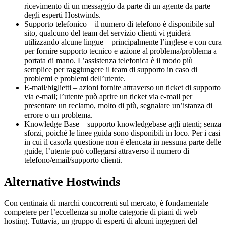
ricevimento di un messaggio da parte di un agente da parte
degli esperti Hostwinds.
Supporto telefonico – il numero di telefono è disponibile sul
sito, qualcuno del team del servizio clienti vi guiderà
utilizzando alcune lingue – principalmente l’inglese e con cura
per fornire supporto tecnico e azione al problema/problema a
portata di mano. L’assistenza telefonica è il modo più
semplice per raggiungere il team di supporto in caso di
problemi e problemi dell’utente.
E-mail/biglietti – azioni fornite attraverso un ticket di supporto
via e-mail; l’utente può aprire un ticket via e-mail per
presentare un reclamo, molto di più, segnalare un’istanza di
errore o un problema.
Knowledge Base – supporto knowledgebase agli utenti; senza
sforzi, poiché le linee guida sono disponibili in loco. Per i casi
in cui il caso/la questione non è elencata in nessuna parte delle
guide, l’utente può collegarsi attraverso il numero di
telefono/email/supporto clienti.
Alternative Hostwinds
Con centinaia di marchi concorrenti sul mercato, è fondamentale
competere per l’eccellenza su molte categorie di piani di web
hosting. Tuttavia, un gruppo di esperti di alcuni ingegneri del