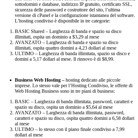
sottodomini e database, indirizzo IP gratuito, certificato SSL,
sicurezza delle password e costruttore del sito, l’ultima
versione di cPanel e la configurazione istantanea del software.
L’hosting condiviso è disponibile in tre categorie:
BASIC Shared – Larghezza di banda e spazio su disco
illimitati, ospita un dominio a $3,29 al mese
AVANZATO – Larghezza di banda e spazio su disco
illimitati, ospita quattro domini a 4,23 dollari al mese
ULTIMO – Larghezza di banda illimitata, spazio su disco e
domini a 5,17 dollari al mese. Il rinnovo è di $8,99.
Business Web Hosting –
hosting dedicato alle piccole
imprese. Lo stesso vale per l’Hosting Condiviso, le offerte di
Web Hosting Business sono in tre piani di business:
BASIC – Larghezza di banda illimitata, password, caratteri e
spazio su disco, ospita un dominio a $5,64 al mese
AVANZATO – Larghezza di banda illimitata, password,
caratteri e spazio su disco, ospita quattro domini a 6,58 dollari
al mese
ULTIMO – lo stesso con il piano finale condiviso a 7,99
dollari al mese