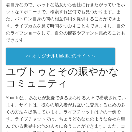
者自身なので、ホットな熟女から会社に行きたがっているホ
ットなエボニーまで、検索すれば何でも見つかります。ま
た、パトロン自身の間の相互作用を提供することができま
す。ライブカムを見て時間をつぶすこともできますし、自分
のライブショーをして、自分の観客やファンを集めることも
できます。
>> オリジナルLinkifierのサイトへ
ユヴトゥとその賑やかな
コミュニティ
Yuvutuは、あなたが想像できるあらゆる人々で構成されてい
ます。サイトは、彼らの加入者がお互いに交流するための多
くの方法を提供しています。ライブチャットはその一例で
す。ライブチャットでは、ちょうどあなたのような会社を望
んでいる世界中の他の人々に会うことができます。また、コ