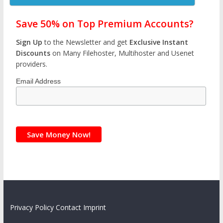
Save 50% on Top Premium Accounts?
Sign Up
to the Newsletter and get
Exclusive Instant
Discounts
on Many Filehoster, Multihoster and Usenet
providers.
Email Address
Privacy Policy
Contact
Imprint