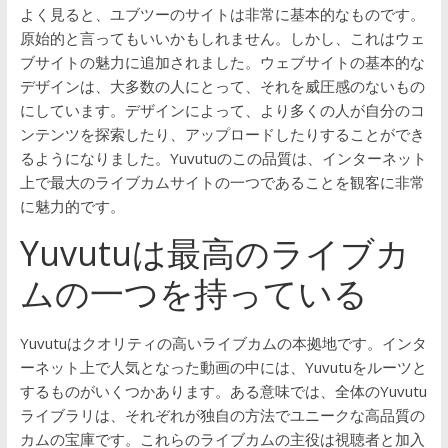
よく見ると、ユブツーのサイトは非常に基本的なものです。
原始的と言ってもいいかもしれません。しかし、これはウェ
ブサイトの魅力に追加されました。ウェブサイトの基本的な
デザインは、大多数の人にとって、それを威圧感のないもの
にしています。デザインによって、より多くの人が自分のコ
ンテンツを探索したり、アップロードしたりすることができ
るようになりました。Yuvutuのこの品質は、インターネット
上で最大のライブカムサイトの一つであることを観客に非常
に魅力的です。
Yuvutuは最高のライブカ
ムの一つを持っている
Yuvutuはクオリティの高いライブカムの本拠地です。インタ
ーネット上で人気となった動画の中には、Yuvutuをルーツと
するものがいくつかあります。ある意味では、全体のYuvutu
ライブラリは、それぞれが独自の方法でユニークな高品質の
カムの宝庫です。これらのライブカムの主役は視聴者と加入