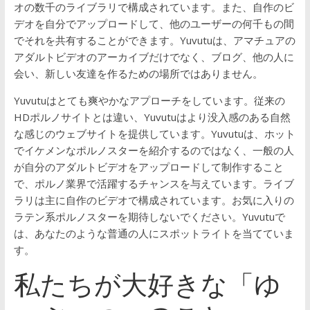
オの数千のライブラリで構成されています。また、自作のビ
デオを自分でアップロードして、他のユーザーの何千もの間
でそれを共有することができます。Yuvutuは、アマチュアの
アダルトビデオのアーカイブだけでなく、ブログ、他の人に
会い、新しい友達を作るための場所ではありません。
Yuvutuはとても爽やかなアプローチをしています。従来の
HDポルノサイトとは違い、Yuvutuはより没入感のある自然
な感じのウェブサイトを提供しています。Yuvutuは、ホット
でイケメンなポルノスターを紹介するのではなく、一般の人
が自分のアダルトビデオをアップロードして制作すること
で、ポルノ業界で活躍するチャンスを与えています。ライブ
ラリは主に自作のビデオで構成されています。お気に入りの
ラテン系ポルノスターを期待しないでください。Yuvutuで
は、あなたのような普通の人にスポットライトを当てていま
す。
私たちが大好きな「ゆ