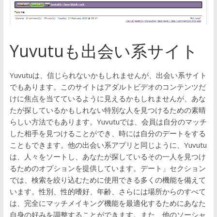
Yuvutuも出会い系サイト
Yuvutuは、信じられないかもしれませんが、出会い系サイト
でもあります。このサイトはアダルトビデオのコンテンツだ
けに焦点を当てているように見えるかもしれませんが、あな
たが探しているかもしれない特別な人を見つけるための素晴
らしい方法でもあります。Yuvutuでは、会員は自分のマッチ
した相手を見つけることができ、時には自分のデートをする
こともできます。他の出会い系アプリと同じように、Yuvutu
は、人々をソートし、あなたが探しているその一人を見つけ
るためのオプションを提供しています。デート」セクション
では、検索を絞り込むために使用できる多くの機能を備えて
います。性別、性的嗜好、年齢、さらには場所からのすべて
は、完全にマッチメイキング機能を最適化するためにあなた
自身の好みを調整することができます。また、他のソーシャ