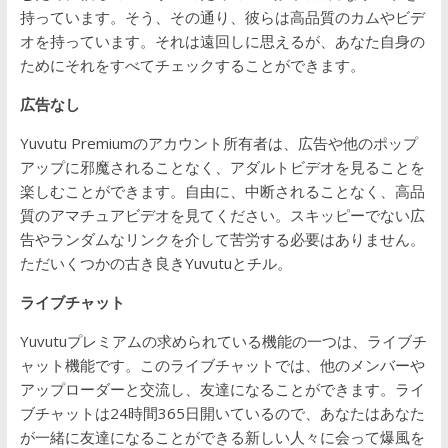
持っています。そう、その通り、彼らは高品質のカムやビデ
オを持っています。それは遠回しに思えるが、あなた自身の
ためにそれをすべてチェックすることができます。
広告なし
Yuvutu Premiumのアカウント所有者は、広告や他のポップ
アップに邪魔されることなく、アダルトビデオを見ることを
楽しむことができます。自由に、中断されることなく、高品
質のアマチュアビデオを見てください。スキッピーでない広
告やランダムなリンクを介して苦労する必要はありません。
ただいくつかの古き良きYuvutuとチル。
ライブチャット
Yuvutuプレミアムの求められている機能の一つは、ライブチ
ャット機能です。このライブチャットでは、他のメンバーや
アップローダーと交流し、友達になることができます。ライ
ブチャットは24時間365日開いているので、あなたはあなた
が一緒に友達になることができる新しい人々に会って爆風を