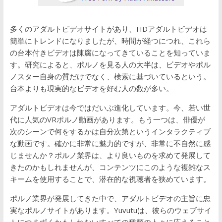
多くのアダルトビデオサイトがあり、HDアダルトビデオは
簡単にトレンドになりましたが、時間が経つにつれ、これら
の台本付きビデオは陳腐になってきていることを知っていま
す。研究によると、ポルノを見る人の大半は、ビデオやポル
ノスター自身の質だけでなく、検索に基づいているという。
台本よりも現実的なビデオを好む人の数が多い。
アダルトビデオは今ではだいぶ進化しています。今、若い世
代に人気のVRポルノ動画があります。もう一つは、俳優が
次のシーンで何をするかは自分次第というインタラクティブ
な動画です。確かに非常に魅力的ですが、非常に不自然に感
じませんか？ポルノ業界は、より良いものを求めて発展して
きたのかもしれませんが、コンテンツにこのような複雑なス
キームを使用することで、潜在的な視聴者を狭めています。
ポルノ業界が発展してきた中で、アダルトビデオの主旨に忠
実なポルノサイトがあります。Yuvutuは、彼らのウェブサイ