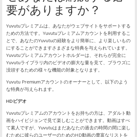
要がありますか？
Yuvutuプレミアムは、あなたがウェブサイトをサポートする
ための方法です。Yuvutuプレミアムアカウントを利用するこ
とで、あなたのYuvutuの経験をより簡単に、より楽しいもの
にすることができますさまざまな特典を与えられています。
Yuvutuプレミアムアカウントホルダーは、それらが完全に
Yuvutuライブラリ内のビデオの膨大な量を見て、ブラウズに
没頭するための様々な機能の対象となります。
Yuvutu Premiumアカウントのオーナーとして、以下のよう
な特典が与えられます。
HDビデオ
Yuvutuプレミアムのアカウントをお持ちの方は、アダルト動
画をハイビジョンで見て楽しむことができます。動画はすべ
て素人ですが、Yuvutuはまだあなたの過去の時間の間に楽し
むために彼らのユーザーのためのHD動画の豊富なリストを