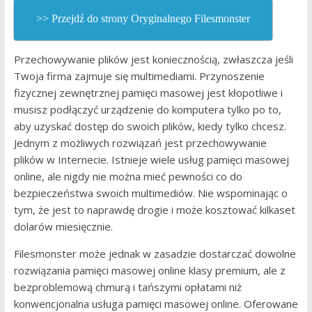
>> Przejdź do strony Oryginalnego Filesmonster
Przechowywanie plików jest koniecznością, zwłaszcza jeśli
Twoja firma zajmuje się multimediami. Przynoszenie
fizycznej zewnętrznej pamięci masowej jest kłopotliwe i
musisz podłączyć urządzenie do komputera tylko po to,
aby uzyskać dostęp do swoich plików, kiedy tylko chcesz.
Jednym z możliwych rozwiązań jest przechowywanie
plików w Internecie. Istnieje wiele usług pamięci masowej
online, ale nigdy nie można mieć pewności co do
bezpieczeństwa swoich multimediów. Nie wspominając o
tym, że jest to naprawdę drogie i może kosztować kilkaset
dolarów miesięcznie.
Filesmonster może jednak w zasadzie dostarczać dowolne
rozwiązania pamięci masowej online klasy premium, ale z
bezproblemową chmurą i tańszymi opłatami niż
konwencjonalna usługa pamięci masowej online. Oferowane