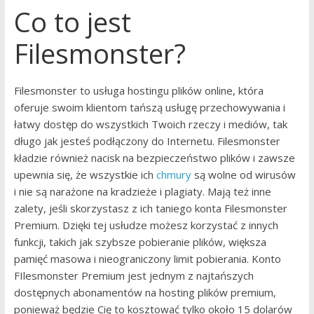
Co to jest
Filesmonster?
Filesmonster to usługa hostingu plików online, która
oferuje swoim klientom tańszą usługę przechowywania i
łatwy dostęp do wszystkich Twoich rzeczy i mediów, tak
długo jak jesteś podłączony do Internetu. Filesmonster
kładzie również nacisk na bezpieczeństwo plików i zawsze
upewnia się, że wszystkie ich
chmury
są wolne od wirusów
i nie są narażone na kradzieże i plagiaty. Mają też inne
zalety, jeśli skorzystasz z ich taniego konta Filesmonster
Premium. Dzięki tej usłudze możesz korzystać z innych
funkcji, takich jak szybsze pobieranie plików, większa
pamięć masowa i nieograniczony limit pobierania. Konto
FIlesmonster Premium jest jednym z najtańszych
dostępnych abonamentów na hosting plików premium,
ponieważ będzie Cię to kosztować tylko około 15 dolarów