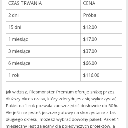
CZAS TRWANIA
CENA
2 dni
Próba
15 dni
$12.00
1 miesiąc
$17.00
3 miesiące
$37.00
6 miesiące
$66.00
1 rok
$116.00
Jak widzisz, Filesmonster Premium oferuje zniżkę przez
dłuższy okres czasu, który zdecydujesz się wykorzystać.
Pakiet na 1 rok pozwala zaoszczędzić dosłownie do 50%.
Ale jeśli nie jesteś jeszcze gotowy na skorzystanie z tak
długiego okresu, możesz wybrać dowolny pakiet. Pakiet 1-
miesięczny jest zalecany dla pojedynczych projektów, a