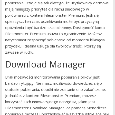
pobierania. Dzieje się tak dlatego, że użytkownicy darmowi
mają mniejszy priorytet dla ruchu sieciowego w
porównaniu z kontem Filesmonster Premium. Jeśli się
spieszysz, ten czas oczekiwania może być przyczyną
opóźnienia i być bardzo czasochłonny. Dostępność konta
FIlesmonster Premium usuwa to ograniczenie. Możesz
natychmiast rozpocząć pobieranie od momentu kliknięcia
przycisku. Idealna usługa dla twórców treści, którzy są
zawsze w ruchu.
Download Manager
Brak możliwości monitorowania pobierania plików jest
bardzo irytujący. Nie masz możliwości dowiedzieć się o
statusie pobierania, dopóki nie zostanie ono zakończone.
Jednakże, z kontem Filesmonster Premium, możesz
korzystać z ich innowacyjnego narzędzia, jakim jest
FIlesmonster Download Manager. Za pomocą Menedżera
pobierania możesz uporządkować wszystkie istniejące pliki