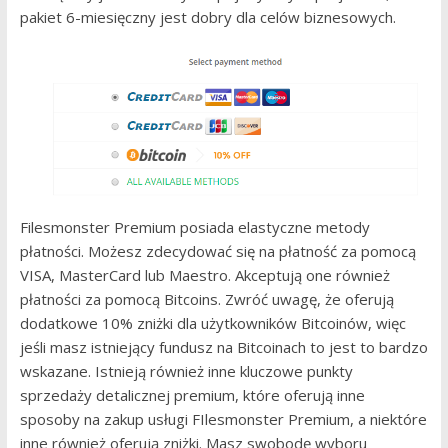
pakiet 6-miesięczny jest dobry dla celów biznesowych.
Filesmonster Premium posiada elastyczne metody
płatności. Możesz zdecydować się na płatność za pomocą
VISA, MasterCard lub Maestro. Akceptują one również
płatności za pomocą Bitcoins. Zwróć uwagę, że oferują
dodatkowe 10% zniżki dla użytkowników Bitcoinów, więc
jeśli masz istniejący fundusz na Bitcoinach to jest to bardzo
wskazane. Istnieją również inne kluczowe punkty
sprzedaży detalicznej premium, które oferują inne
sposoby na zakup usługi FIlesmonster Premium, a niektóre
inne również oferują zniżki. Masz swobodę wyboru