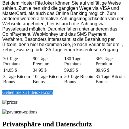
Bei dem Hoster FileJoker können Sie auf vielfältige Weise
zahlen. Zum einen sind die gängigen Wege via VISA und
MasterCard, als auch das Online Banking möglich. Zum
anderen werden alternative Zahlungsmöglichkeiten von der
Webseite angeboten, hier ist auch die Zahlung via
Paysafecard möglich. Darunter fallen unter anderem das
CoinPayment, WebMonkey und das SMS Payment
Verfahren. Besonders interessant ist die Bezahlung per
Bitcoin, denn hier bekommen Sie, je nach Variante für drei-,
zehn-, zwanzig- oder 35 Tage einen kostenlosen Zugang.
30 Tage
90 Tage
180 Tage
365 Tage
Premium
Premium
Premium
Premium
14,05 $
34,95 $
59,95 $
89,95 $
3 Tage Bitcoin
10 Tage Bitcoin
20 Tage Bitcoin
35 Tage Bitcoin
Bonus
Bonus
Bonus
Bonus
Gehen Sie zu Filejoker.com
Privatsphäre und Datenschutz