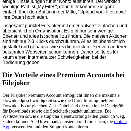
einige Einstellungen für Ihr Konto ausführen. Der wirklich
wichtige Part ist „My Files“, denn hier können Sie ganz
einfach über den Button in der Mitte, “Upload your files now!“,
Ihre Daten hochladen.
Insgesamt punktet FileJoker mit einer äußerst einfachen und
übersichtlichen Organisation. Es gibt nur sehr wenige
Ebenen und alles ist schnell zu finden. Die meisten Aktionen
sind mit nur 2-3 Klicks durchzuführen. Alles ist übersichtlich
gestaltet und genauso, wie es die meisten User von anderen
bekannten Webseiten schon kennen. Daher sollte es für
kaum einen Internetnutzer Schwierigkeiten bei der
Bedienung geben.
Die Vorteile eines Premium Accounts bei
Filejoker
Der Filejoker Premium Account ermöglicht Ihnen die maximale
Downloadgeschwindigkeit sowie die Durchführung mehrerer
Downloads zur gleichen Zeit. Dabei sind die maximale Dateigröße
für Downloads sowie die Speicherkapazität unlimitiert. Die
Wartezeiten sowie die Captcha-Beantwortung fallen gänzlich weg,
zudem können Sie Downloads pausieren und fortsetzen, die
mobile
App
verwenden und den Support kontaktieren.