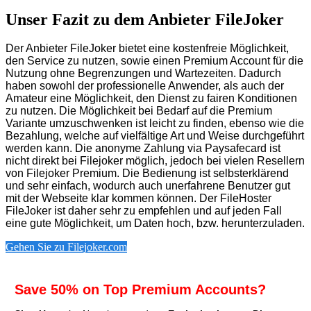
Unser Fazit zu dem Anbieter FileJoker
Der Anbieter FileJoker bietet eine kostenfreie Möglichkeit,
den Service zu nutzen, sowie einen Premium Account für die
Nutzung ohne Begrenzungen und Wartezeiten. Dadurch
haben sowohl der professionelle Anwender, als auch der
Amateur eine Möglichkeit, den Dienst zu fairen Konditionen
zu nutzen. Die Möglichkeit bei Bedarf auf die Premium
Variante umzuschwenken ist leicht zu finden, ebenso wie die
Bezahlung, welche auf vielfältige Art und Weise durchgeführt
werden kann. Die anonyme Zahlung via Paysafecard ist
nicht direkt bei Filejoker möglich, jedoch bei vielen Resellern
von Filejoker Premium. Die Bedienung ist selbsterklärend
und sehr einfach, wodurch auch unerfahrene Benutzer gut
mit der Webseite klar kommen können. Der FileHoster
FileJoker ist daher sehr zu empfehlen und auf jeden Fall
eine gute Möglichkeit, um Daten hoch, bzw. herunterzuladen.
Gehen Sie zu Filejoker.com
Save 50% on Top Premium Accounts?