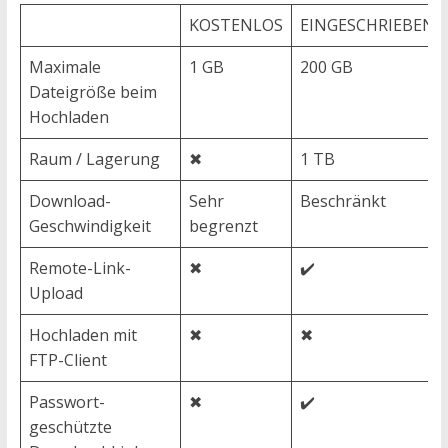
KOSTENLOS
EINGESCHRIEBEN
Maximale
1 GB
200 GB
Dateigröße beim
Hochladen
Raum / Lagerung
✖
1 TB
Download-
Sehr
Beschränkt
Geschwindigkeit
begrenzt
Remote-Link-
✖
✔️
Upload
Hochladen mit
✖
✖
FTP-Client
Passwort-
✖
✔️
geschützte