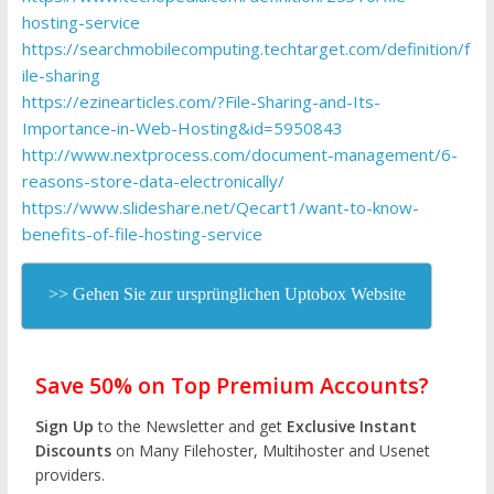
hosting-service
https://searchmobilecomputing.techtarget.com/definition/f
ile-sharing
https://ezinearticles.com/?File-Sharing-and-Its-
Importance-in-Web-Hosting&id=5950843
http://www.nextprocess.com/document-management/6-
reasons-store-data-electronically/
https://www.slideshare.net/Qecart1/want-to-know-
benefits-of-file-hosting-service
>> Gehen Sie zur ursprünglichen Uptobox Website
Save 50% on Top Premium Accounts?
Sign Up
to the Newsletter and get
Exclusive Instant
Discounts
on Many Filehoster, Multihoster and Usenet
providers.