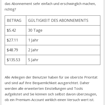
das Abonnement sehr einfach und erschwinglich machen,
richtig?
BETRAG
GÜLTIGKEIT DES ABONNEMENTS
$5.42
30 Tage
$27.11
1 Jahr
$48.79
2 Jahr
$135.53
5 Jahr
Alle Anliegen der Benutzer haben für sie oberste Priorität
und sind auf Ihre Bequemlichkeit ausgerichtet. Daher
werden alle erweiterten Einstellungen und Tools
aufgelistet und Sie können sich selbst davon überzeugen,
ob ein Premium-Account wirklich einen Versuch wert ist.