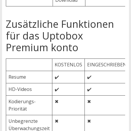
Download
Zusätzliche Funktionen
für das Uptobox
Premium konto
KOSTENLOS
EINGESCHRIEBEN
Resume
✔️
✔️
HD-Videos
✔️
✔️
Kodierungs-
✖
✖
Priorität
Unbegrenzte
✖
✖
Überwachungszeit