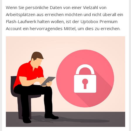
Wenn Sie persönliche Daten von einer Vielzahl von
Arbeitsplätzen aus erreichen möchten und nicht überall ein
Flash-Laufwerk halten wollen, ist der Uptobox Premium
Account ein hervorragendes Mittel, um dies zu erreichen.